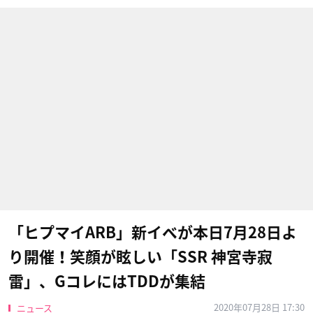
「ヒプマイARB」新イベが本日7月28日よ
り開催！笑顔が眩しい「SSR 神宮寺寂
雷」、GコレにはTDDが集結
2020年07月28日 17:30
ニュース