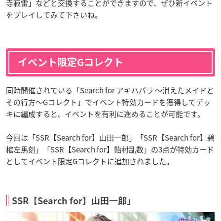
寺寂雷」などと交換することができますので、ぜひ新イベント
をプレイしてみて下さいね。
イベント限定Gコレクト
同時開催されている「Search for アキハバラ ～消えたメイドと
その行方～Gコレクト」でイベント特効カードを獲得してデッ
キに編成すると、イベントを有利に進めることが可能です。
今回は「SSR【Search for】山田一郎」「SSR【Search for】碧
棺左馬刻」「SSR【Search for】飴村乱数」の3点が特効カード
としてイベント限定Gコレクトに追加されました。
SSR【Search for】山田一郎」