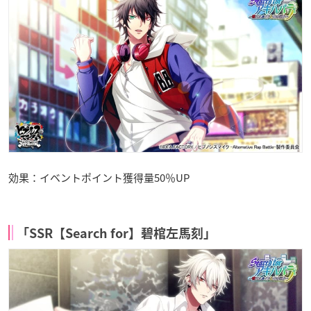
効果：イベントポイント獲得量50％UP
「SSR【Search for】碧棺左馬刻」