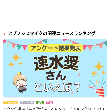
ヒプノシスマイクの関連ニュースランキング
ランキング
アンケート
話題
声優
オタクが選ぶ「速水奨が演じるキャラ」ランキングTOP10！1