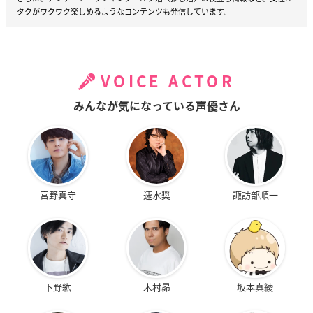
タクがワクワク楽しめるようなコンテンツも発信しています。
VOICE ACTOR
みんなが気になっている声優さん
宮野真守
速水奨
諏訪部順一
下野紘
木村昴
坂本真綾