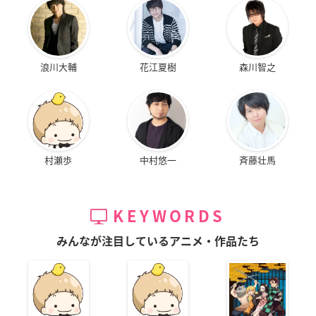
浪川大輔
花江夏樹
森川智之
村瀬歩
中村悠一
斉藤壮馬
KEYWORDS
みんなが注目しているアニメ・作品たち