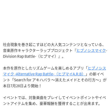
社会現象を巻き起こすほどの大人気コンテンツとなっている、
音楽原作キャラクターラッププロジェクト『
ヒプノシスマイク
-
Division Rap Battle-（ヒプマイ）』。
本作を原作としたリズムゲームを楽しめるアプリ「
ヒプノシス
マイク -Alternative Rap Battle-（ヒプマイA.R.B）
」の新イベ
ント「
Search for
アキハバラ
～消えたメイドとその行方～
」が
本日7月28日より開始！
イベントでは、対象楽曲をプレイしてイベントポイントやイベ
ントアイテムを集め、豪華報酬を獲得することが出来ます。