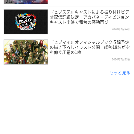
『ヒプステ』キャストによる振り付けビデ
オ配信詳細決定！アカバネ・ディビジョン
キャスト出演で舞台の感動再び
2020年7月24日
『ヒプマイ』オフィシャルブック収録予定
の描き下ろしイラスト公開！総勢18名が空
を仰ぐ圧巻の1枚
2020年7月23日
もっと見る