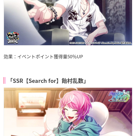
効果：イベントポイント獲得量50％UP
「SSR【Search for】飴村乱数」