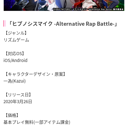
「ヒプノシスマイク -Alternative Rap Battle-」
【ジャンル】
リズムゲーム
【対応OS】
iOS/Android
【キャラクターデザイン・原案】
一為(Kazui)
【リリース日】
2020年3月26日
【価格】
基本プレイ無料(一部アイテム課金)