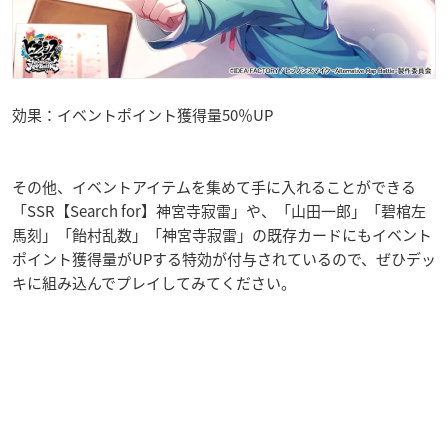
効果：イベントポイント獲得量50％UP
その他、イベントアイテムを集めて手に入れることができる
「SSR【Search for】神宮寺寂雷」や、「山田一郎」「碧棺左
馬刻」「飴村乱数」「神宮寺寂雷」の既存カードにもイベント
ポイント獲得量がUPする特効が付与されているので、ぜひデッ
キに組み込んでプレイしてみてください。