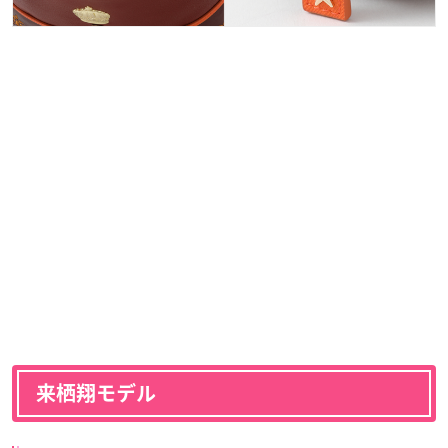
来栖翔モデル