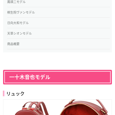
鳳瑛二モデル
桐生院ヴァンモデル
日向大和モデル
天草シオンモデル
商品概要
一十木音也モデル
リュック