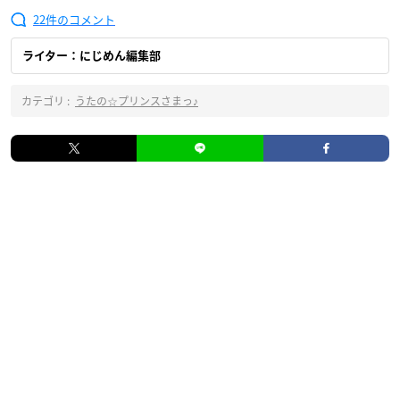
22
ライター：にじめん編集部
カテゴリ :
うたの☆プリンスさまっ♪