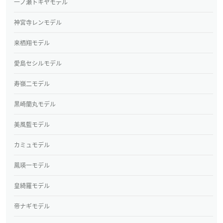
一ノ瀬トキヤモデル
神宮寺レンモデル
来栖翔モデル
愛島セシルモデル
寿嶺二モデル
黒崎蘭丸モデル
美風藍モデル
カミュモデル
鳳瑛一モデル
皇綺羅モデル
帝ナギモデル