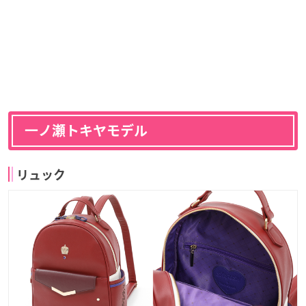
一ノ瀬トキヤモデル
リュック