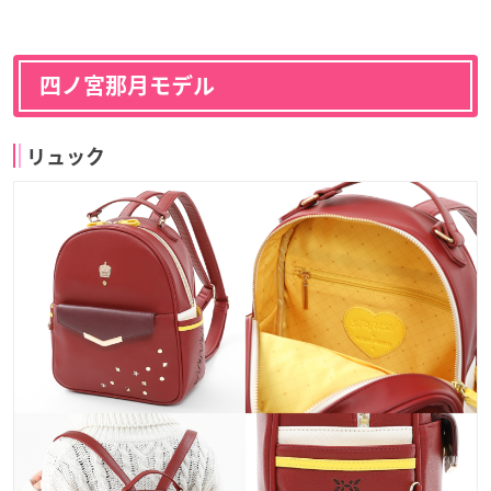
四ノ宮那月モデル
リュック