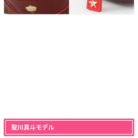
聖川真斗モデル