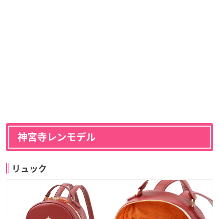
神宮寺レンモデル
リュック