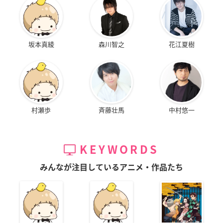
坂本真綾
森川智之
花江夏樹
村瀬歩
斉藤壮馬
中村悠一
KEYWORDS
みんなが注目しているアニメ・作品たち