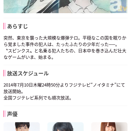
あらすじ
突然、東京を襲った大規模な爆弾テロ。平穏なこの国を眠りか
ら覚ました事件の犯人は、たったふたりの少年だった──。
〝スピンクス〟と名乗る犯人たちの、日本中を巻き込んだ壮大
なゲームがいま、始まる。
放送スケジュール
2014年7月10日木曜24時50分よりフジテレビ“ノイタミナ”にて
放送開始。
全国フジテレビ系列でも順次放送。
声優