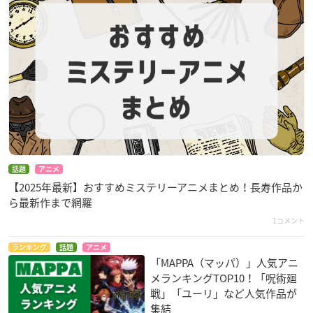
話題
アニメ
【2025年最新】おすすめミステリーアニメまとめ！長寿作品か
ら最新作まで網羅
1コメント
ランキング
話題
アニメ
「MAPPA（マッパ）」人気アニ
メランキングTOP10！「呪術廻
戦」「ユーリ」など人気作品が
集結