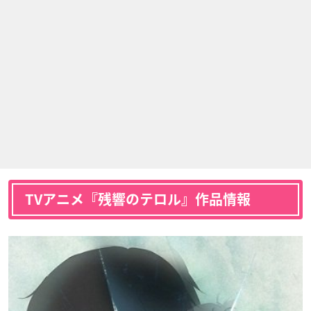
TVアニメ『残響のテロル』作品情報