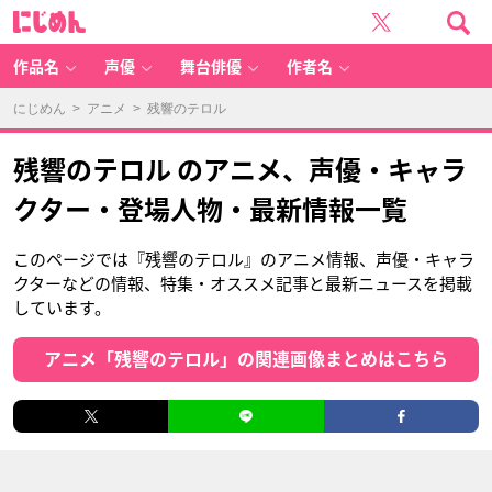
に
じ
め
ん
作品名
声優
舞台俳優
作者名
にじめん
>
アニメ
> 残響のテロル
残響のテロル のアニメ、声優・キャラ
クター・登場人物・最新情報一覧
このページでは『残響のテロル』のアニメ情報、声優・キャラ
クターなどの情報、特集・オススメ記事と最新ニュースを掲載
しています。
アニメ「残響のテロル」の関連画像まとめはこちら