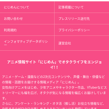
にじめんについて
記事掲載について
お問い合わせ
プレスリリース送付先
利用規約
プライバシーポリシー
インフォマティブデータポリシ
運営会社
ー
アニメ情報サイト「にじめん」でオタクライフをエンジョ
イ!！
アニメ・ゲーム・漫画などの2次元コンテンツや、声優・舞台・俳優など
の情報・話題をお届けする情報メディア「にじめん」。
女性向けアニメをはじめ、少年アニメやキャラクター作品、VTuberなどス
トリーマーにも幅を広げ、オタクが気になる情報を幅広くお届けしていま
す。
さらに、アンケート・ランキング・オタ活（推し活）お役立ち情報など、
女性オタクがワクワク楽しめるようなコンテンツも発信しています。