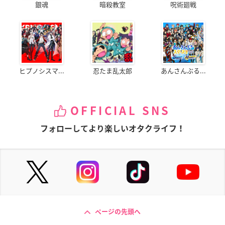
銀魂
暗殺教室
呪術廻戦
ヒプノシスマ...
忍たま乱太郎
あんさんぶる...
OFFICIAL SNS
フォローしてより楽しいオタクライフ！
ページの先頭へ