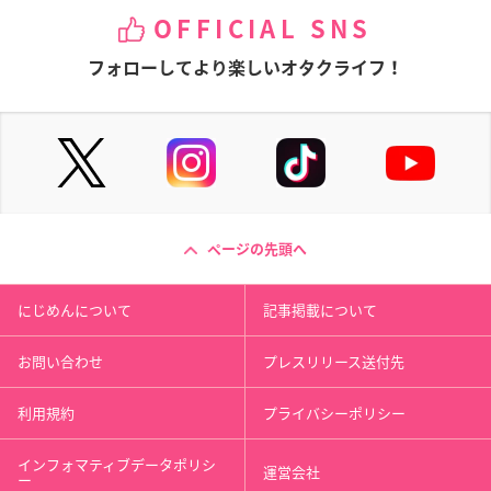
OFFICIAL SNS
フォローしてより楽しいオタクライフ！
ページの先頭へ
にじめんについて
記事掲載について
お問い合わせ
プレスリリース送付先
利用規約
プライバシーポリシー
インフォマティブデータポリシ
運営会社
ー