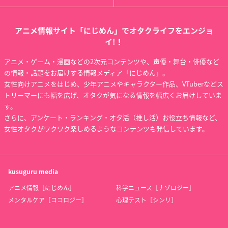
アニメ情報サイト「にじめん」でオタクライフをエンジョ
イ!！
アニメ・ゲーム・漫画などの2次元コンテンツや、声優・舞台・俳優など
の情報・話題をお届けする情報メディア「にじめん」。
女性向けアニメをはじめ、少年アニメやキャラクター作品、VTuberなどス
トリーマーにも幅を広げ、オタクが気になる情報を幅広くお届けしていま
す。
さらに、アンケート・ランキング・オタ活（推し活）お役立ち情報など、
女性オタクがワクワク楽しめるようなコンテンツも発信しています。
kusuguru
media
アニメ情報［にじめん］
科学ニュース［ナゾロジー］
メンタルケア［ココロジー］
心理テスト［シンリ］