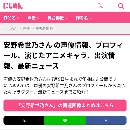
に
じ
め
ん
作品名
声優
舞台俳優
作者名
にじめん
>
声優
> 安野希世乃
安野希世乃さん の声優情報、プロフィ
ール、演じたアニメキャラ、出演情
報、最新ニュース
声優の安野希世乃さんは7月9日生まれで年齢は非公開です。
にじめんでは、声優の安野希世乃さんのプロフィールから演じ
たキャラクター、最新ニュースまでご紹介！
「安野希世乃さん」の関連画像まとめはこちら