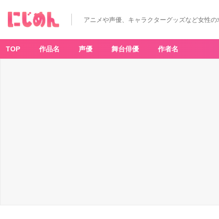
アニメや声優、キャラクターグッズなど女性の
TOP
作品名
声優
舞台俳優
作者名