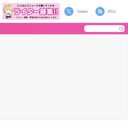
Twitter
RSS