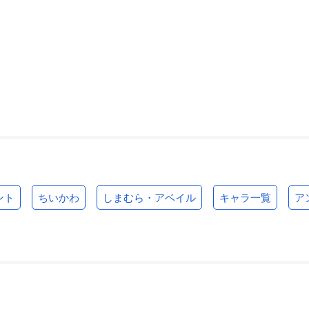
ント
ちいかわ
しまむら・アベイル
キャラ一覧
ア