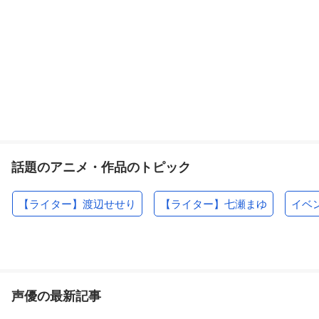
話題のアニメ・作品のトピック
【ライター】渡辺せせり
【ライター】七瀬まゆ
イベ
声優の最新記事