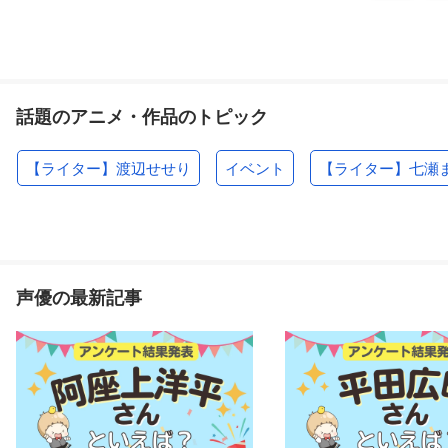
話題のアニメ・作品のトピック
【ライター】渡辺せせり
イベント
【ライター】七瀬
声優の最新記事