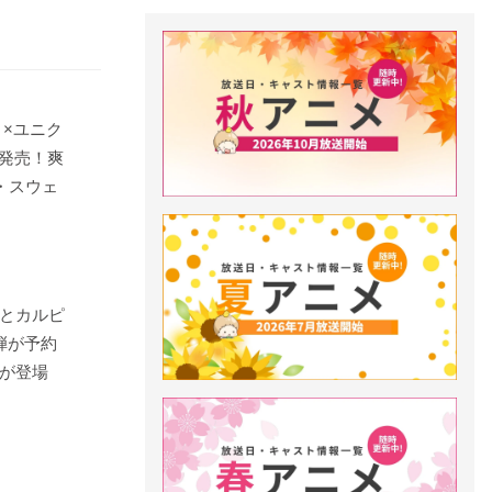
』×ユニク
日発売！爽
・スウェ
とカルピ
弾が予約
が登場