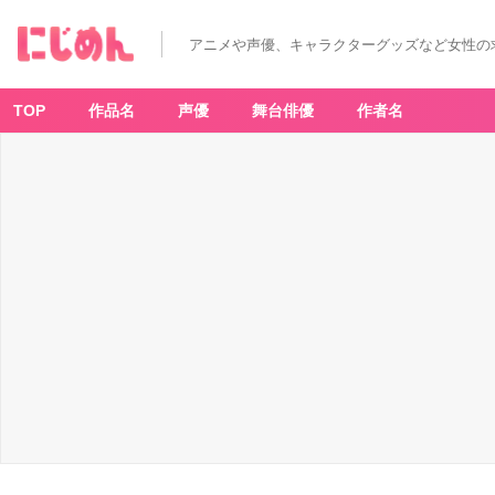
アニメや声優、キャラクターグッズなど女性の
TOP
作品名
声優
舞台俳優
作者名