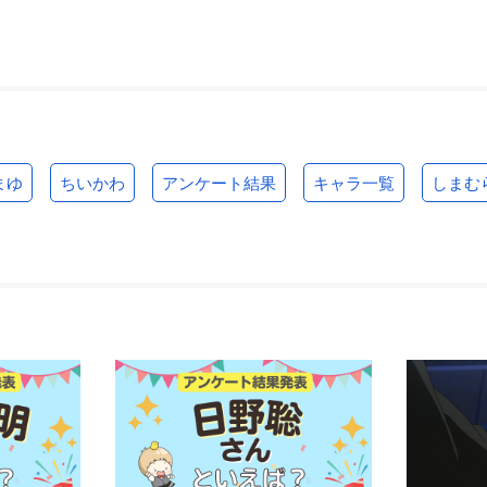
まゆ
ちいかわ
アンケート結果
キャラ一覧
しまむ