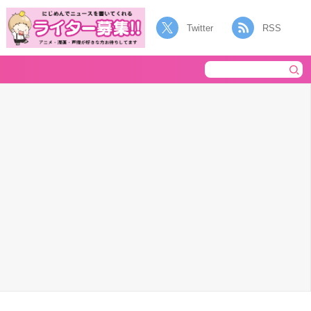
Twitter
RSS