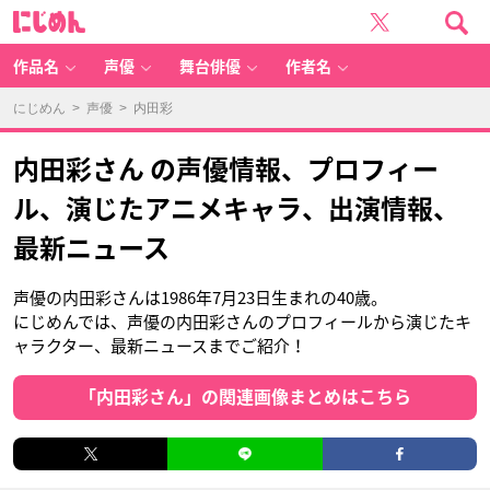
に
じ
め
ん
作品名
声優
舞台俳優
作者名
にじめん
>
声優
> 内田彩
内田彩さん の声優情報、プロフィー
ル、演じたアニメキャラ、出演情報、
最新ニュース
声優の内田彩さんは1986年7月23日生まれの40歳。
にじめんでは、声優の内田彩さんのプロフィールから演じたキ
ャラクター、最新ニュースまでご紹介！
「内田彩さん」の関連画像まとめはこちら