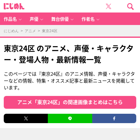
に
じ
め
ん
作品名
声優
舞台俳優
作者名
にじめん
>
アニメ
> 東京24区
東京24区 のアニメ、声優・キャラクタ
ー・登場人物・最新情報一覧
このページでは『東京24区』のアニメ情報、声優・キャラクタ
ーなどの情報、特集・オススメ記事と最新ニュースを掲載して
います。
アニメ「東京24区」の関連画像まとめはこちら