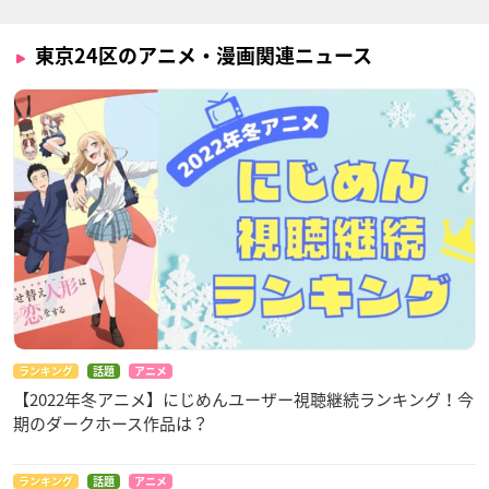
東京24区のアニメ・漫画関連ニュース
ランキング
話題
アニメ
【2022年冬アニメ】にじめんユーザー視聴継続ランキング！今
期のダークホース作品は？
ランキング
話題
アニメ