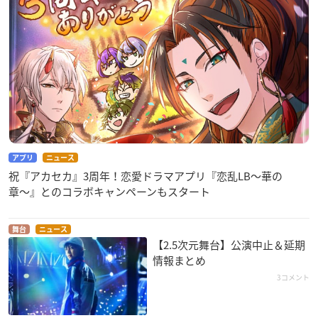
アプリ
ニュース
祝『アカセカ』3周年！恋愛ドラマアプリ『恋乱LB〜華の
章〜』とのコラボキャンペーンもスタート
舞台
ニュース
【2.5次元舞台】公演中止＆延期
情報まとめ
3コメント