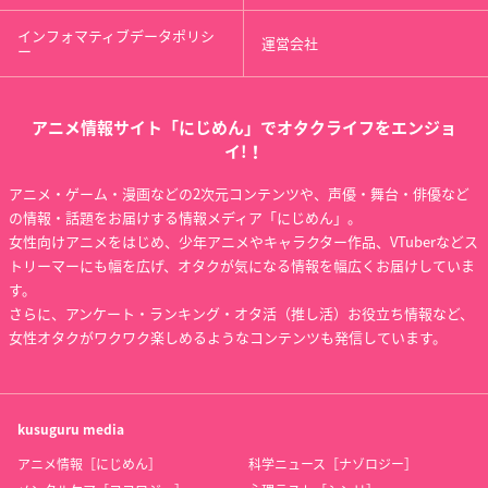
インフォマティブデータポリシ
運営会社
ー
アニメ情報サイト「にじめん」でオタクライフをエンジョ
イ!！
アニメ・ゲーム・漫画などの2次元コンテンツや、声優・舞台・俳優など
の情報・話題をお届けする情報メディア「にじめん」。
女性向けアニメをはじめ、少年アニメやキャラクター作品、VTuberなどス
トリーマーにも幅を広げ、オタクが気になる情報を幅広くお届けしていま
す。
さらに、アンケート・ランキング・オタ活（推し活）お役立ち情報など、
女性オタクがワクワク楽しめるようなコンテンツも発信しています。
kusuguru
media
アニメ情報［にじめん］
科学ニュース［ナゾロジー］