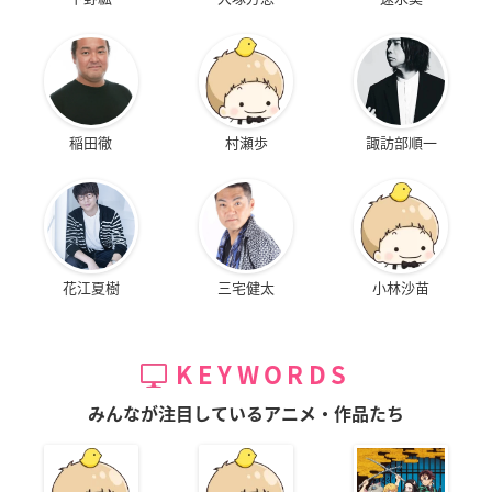
稲田徹
村瀬歩
諏訪部順一
花江夏樹
三宅健太
小林沙苗
KEYWORDS
みんなが注目しているアニメ・作品たち