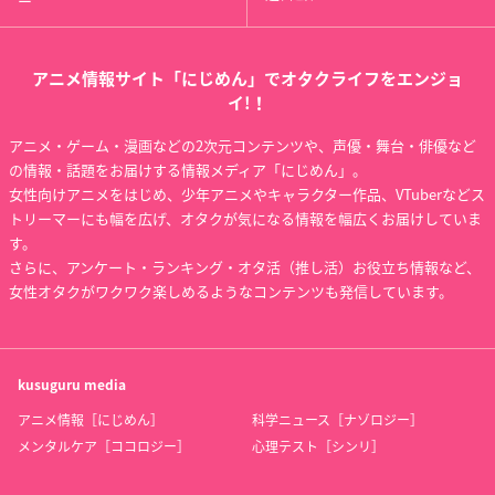
ー
アニメ情報サイト「にじめん」でオタクライフをエンジョ
イ!！
アニメ・ゲーム・漫画などの2次元コンテンツや、声優・舞台・俳優など
の情報・話題をお届けする情報メディア「にじめん」。
女性向けアニメをはじめ、少年アニメやキャラクター作品、VTuberなどス
トリーマーにも幅を広げ、オタクが気になる情報を幅広くお届けしていま
す。
さらに、アンケート・ランキング・オタ活（推し活）お役立ち情報など、
女性オタクがワクワク楽しめるようなコンテンツも発信しています。
kusuguru
media
アニメ情報［にじめん］
科学ニュース［ナゾロジー］
メンタルケア［ココロジー］
心理テスト［シンリ］