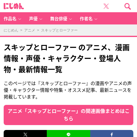
に
じ
め
ん
作品名
声優
舞台俳優
作者名
にじめん
>
アニメ
> スキップとローファー
スキップとローファー のアニメ、漫画
情報・声優・キャラクター・登場人
物・最新情報一覧
このページでは『スキップとローファー』の漫画やアニメの声
優・キャラクター情報や特集・オススメ記事、最新ニュースを
掲載しています。
アニメ「スキップとローファー」の関連画像まとめはこ
ちら