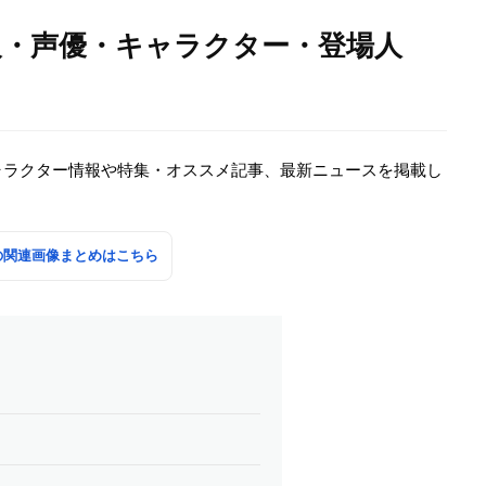
報・声優・キャラクター・登場人
ャラクター情報や特集・オススメ記事、最新ニュースを掲載し
の関連画像まとめはこちら