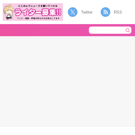
Twitter
RSS