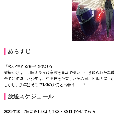
あらすじ
「私が“生きる希望”をあげる」
架橋かけはし明日ミライは家族を事故で失い、引き取られた親
全てに絶望した少年は、中学校を卒業したその日、ビルの屋上
しかし、少年はそこで1羽の天使と出会う――!?
放送スケジュール
2021年10月7日深夜1:28よりTBS・BS11ほかにて放送