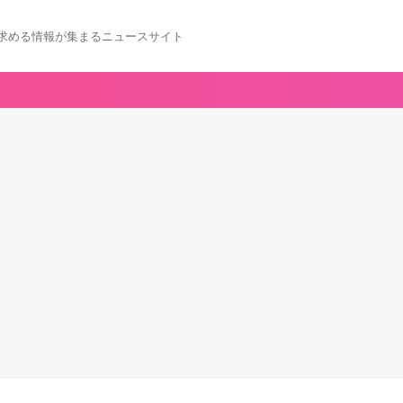
求める情報が集まるニュースサイト