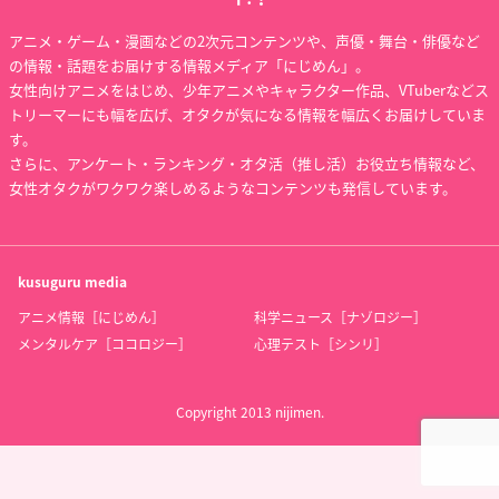
アニメ・ゲーム・漫画などの2次元コンテンツや、声優・舞台・俳優など
の情報・話題をお届けする情報メディア「にじめん」。
女性向けアニメをはじめ、少年アニメやキャラクター作品、VTuberなどス
トリーマーにも幅を広げ、オタクが気になる情報を幅広くお届けしていま
す。
さらに、アンケート・ランキング・オタ活（推し活）お役立ち情報など、
女性オタクがワクワク楽しめるようなコンテンツも発信しています。
kusuguru
media
アニメ情報［にじめん］
科学ニュース［ナゾロジー］
メンタルケア［ココロジー］
心理テスト［シンリ］
Copyright 2013 nijimen.