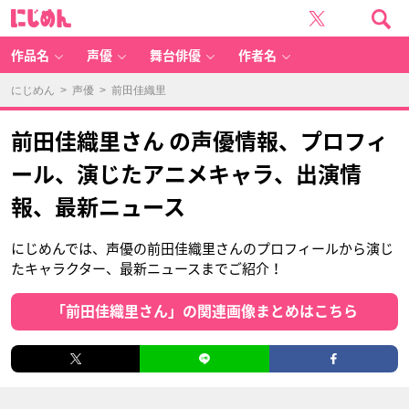
に
じ
め
ん
作品名
声優
舞台俳優
作者名
にじめん
>
声優
> 前田佳織里
前田佳織里さん の声優情報、プロフィ
ール、演じたアニメキャラ、出演情
報、最新ニュース
にじめんでは、声優の前田佳織里さんのプロフィールから演じ
たキャラクター、最新ニュースまでご紹介！
「前田佳織里さん」の関連画像まとめはこちら