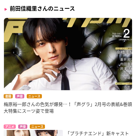
前田佳織里さんのニュース
書籍
声優
ニュース
梅原裕一郎さんの色気が爆発…！「声グラ」2月号の表紙&巻頭
大特集にスーツ姿で登場
アニメ
声優
ニュース
「プラチナエンド」新キャスト