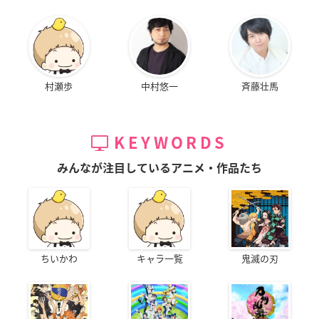
村瀬歩
中村悠一
斉藤壮馬
KEYWORDS
みんなが注目しているアニメ・作品たち
ちいかわ
キャラ一覧
鬼滅の刃