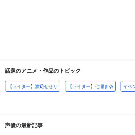
話題のアニメ・作品のトピック
【ライター】渡辺せせり
【ライター】七瀬まゆ
イベ
声優の最新記事