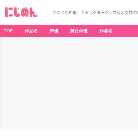
アニメや声優、キャラクターグッズなど女性の
TOP
作品名
声優
舞台俳優
作者名