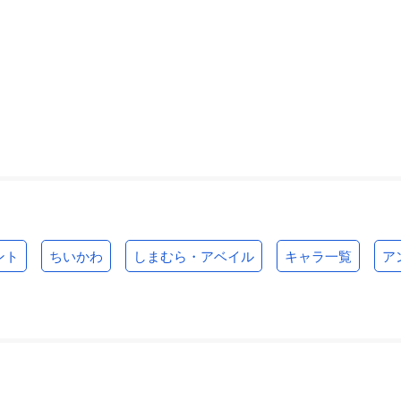
ント
ちいかわ
しまむら・アベイル
キャラ一覧
ア