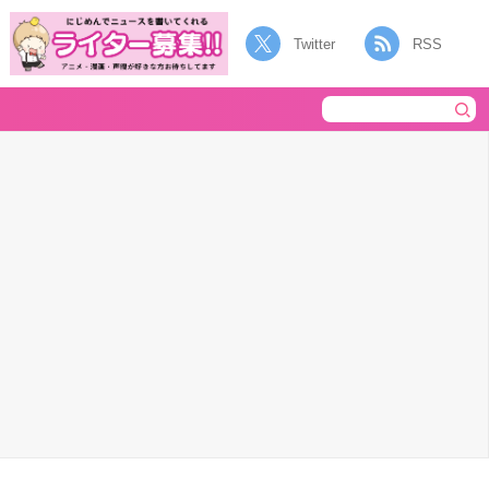
Twitter
RSS