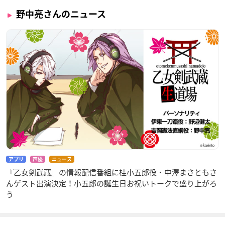
野中亮さんのニュース
アプリ
声優
ニュース
『乙女剣武蔵』の情報配信番組に桂小五郎役・中澤まさともさ
んゲスト出演決定！小五郎の誕生日お祝いトークで盛り上がろ
う