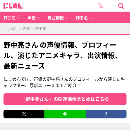
に
じ
め
ん
作品名
声優
舞台俳優
作者名
にじめん
>
声優
> 野中亮
野中亮さん の声優情報、プロフィー
ル、演じたアニメキャラ、出演情報、
最新ニュース
にじめんでは、声優の野中亮さんのプロフィールから演じたキ
ャラクター、最新ニュースまでご紹介！
「野中亮さん」の関連画像まとめはこちら