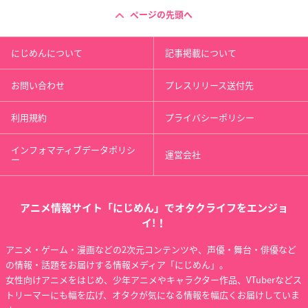
ページの先頭へ
にじめんについて
記事掲載について
お問い合わせ
プレスリリース送付先
利用規約
プライバシーポリシー
インフォマティブデータポリシ
運営会社
ー
アニメ情報サイト「にじめん」でオタクライフをエンジョ
イ!！
アニメ・ゲーム・漫画などの2次元コンテンツや、声優・舞台・俳優など
の情報・話題をお届けする情報メディア「にじめん」。
女性向けアニメをはじめ、少年アニメやキャラクター作品、VTuberなどス
トリーマーにも幅を広げ、オタクが気になる情報を幅広くお届けしていま