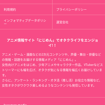
利用規約
プライバシーポリシー
インフォマティブデータポリシ
運営会社
ー
アニメ情報サイト「にじめん」でオタクライフをエンジョ
イ!！
アニメ・ゲーム・漫画などの2次元コンテンツや、声優・舞台・俳優など
の情報・話題をお届けする情報メディア「にじめん」。
女性向けアニメをはじめ、少年アニメやキャラクター作品、VTuberなどス
トリーマーにも幅を広げ、オタクが気になる情報を幅広くお届けしていま
す。
さらに、アンケート・ランキング・オタ活（推し活）お役立ち情報など、
女性オタクがワクワク楽しめるようなコンテンツも発信しています。
kusuguru
media