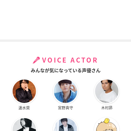
VOICE ACTOR
みんなが気になっている声優さん
速水奨
宮野真守
木村昴