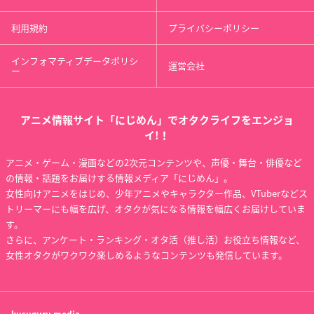
利用規約
プライバシーポリシー
インフォマティブデータポリシ
運営会社
ー
アニメ情報サイト「にじめん」でオタクライフをエンジョ
イ!！
アニメ・ゲーム・漫画などの2次元コンテンツや、声優・舞台・俳優など
の情報・話題をお届けする情報メディア「にじめん」。
女性向けアニメをはじめ、少年アニメやキャラクター作品、VTuberなどス
トリーマーにも幅を広げ、オタクが気になる情報を幅広くお届けしていま
す。
さらに、アンケート・ランキング・オタ活（推し活）お役立ち情報など、
女性オタクがワクワク楽しめるようなコンテンツも発信しています。
kusuguru
media