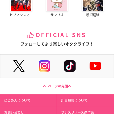
ヒプノシスマ...
サンリオ
呪術廻戦
OFFICIAL SNS
フォローしてより楽しいオタクライフ！
ページの先頭へ
にじめんについて
記事掲載について
お問い合わせ
プレスリリース送付先