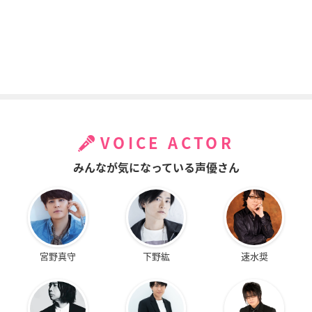
VOICE ACTOR
みんなが気になっている声優さん
宮野真守
下野紘
速水奨