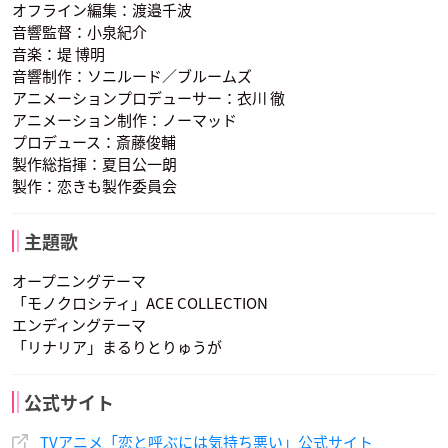
オフライン編集：渡邉千波
音響監督：小泉紀介
音楽：堤 博明
音響制作：ソニルード／ブルームズ
アニメーションプロデューサー：衣川 徹
アニメーション制作：ノーマッド
プロデュース：斎藤俊輔
製作総指揮：夏目公一朗
製作：恋きも製作委員会
主題歌
オープニングテーマ
「モノクロシティ」ACE COLLECTION
エンディングテーマ
「リナリア」まるりとりゅうが
公式サイト
TVアニメ「恋と呼ぶには気持ち悪い」公式サイト