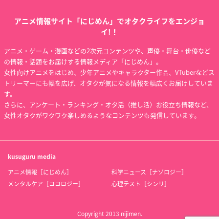
アニメ情報サイト「にじめん」でオタクライフをエンジョ
イ!！
アニメ・ゲーム・漫画などの2次元コンテンツや、声優・舞台・俳優など
の情報・話題をお届けする情報メディア「にじめん」。
女性向けアニメをはじめ、少年アニメやキャラクター作品、VTuberなどス
トリーマーにも幅を広げ、オタクが気になる情報を幅広くお届けしていま
す。
さらに、アンケート・ランキング・オタ活（推し活）お役立ち情報など、
女性オタクがワクワク楽しめるようなコンテンツも発信しています。
kusuguru
media
アニメ情報［にじめん］
科学ニュース［ナゾロジー］
メンタルケア［ココロジー］
心理テスト［シンリ］
Copyright 2013 nijimen.