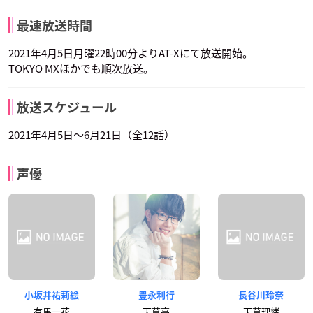
最速放送時間
2021年4月5日月曜22時00分よりAT-Xにて放送開始。
TOKYO MXほかでも順次放送。
放送スケジュール
2021年4月5日〜6月21日（全12話）
声優
小坂井祐莉絵
豊永利行
長谷川玲奈
有馬一花
天草亮
天草理緒