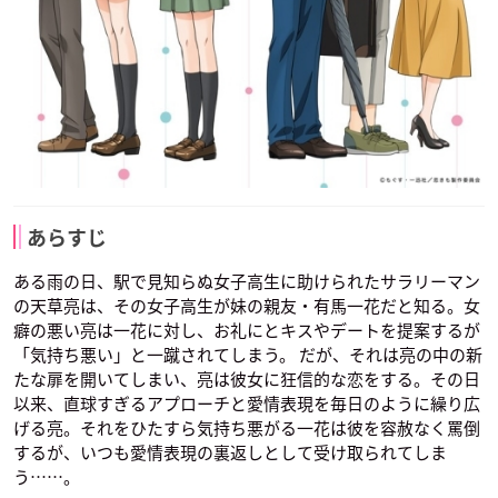
あらすじ
ある雨の日、駅で見知らぬ女子高生に助けられたサラリーマン
の天草亮は、その女子高生が妹の親友・有馬一花だと知る。女
癖の悪い亮は一花に対し、お礼にとキスやデートを提案するが
「気持ち悪い」と一蹴されてしまう。 だが、それは亮の中の新
たな扉を開いてしまい、亮は彼女に狂信的な恋をする。その日
以来、直球すぎるアプローチと愛情表現を毎日のように繰り広
げる亮。それをひたすら気持ち悪がる一花は彼を容赦なく罵倒
するが、いつも愛情表現の裏返しとして受け取られてしま
う……。