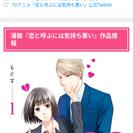
TVアニメ「恋と呼ぶには気持ち悪い」公式Twitter
漫画『恋と呼ぶには気持ち悪い』作品情
報