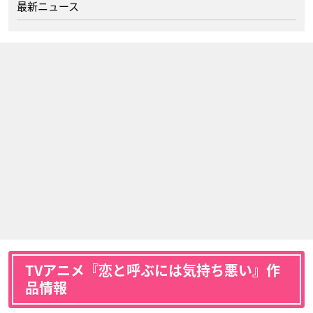
最新ニュース
TVアニメ『恋と呼ぶには気持ち悪い』作
品情報