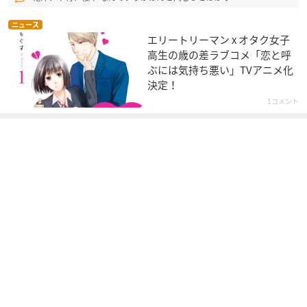
ニュース
エリートリーマン x オタク女子
高生の歳の差ラブコメ「恋と呼
ぶには気持ち悪い」TVアニメ化
決定！
1コメント