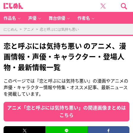
に
じ
め
ん
作品名
声優
舞台俳優
作者名
にじめん
>
アニメ
> 恋と呼ぶには気持ち悪い
恋と呼ぶには気持ち悪い のアニメ、漫
画情報・声優・キャラクター・登場人
物・最新情報一覧
このページでは『恋と呼ぶには気持ち悪い』の漫画やアニメの
声優・キャラクター情報や特集・オススメ記事、最新ニュース
を掲載しています。
アニメ「恋と呼ぶには気持ち悪い」の関連画像まとめは
こちら