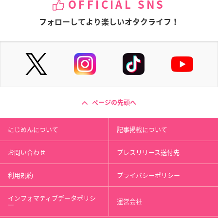
OFFICIAL SNS
フォローしてより楽しいオタクライフ！
ページの先頭へ
にじめんについて
記事掲載について
お問い合わせ
プレスリリース送付先
利用規約
プライバシーポリシー
インフォマティブデータポリシ
運営会社
ー