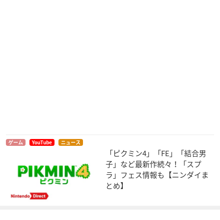
ゲーム
YouTube
ニュース
「ピクミン4」「FE」「結合男
子」など最新作続々！「スプ
ラ」フェス情報も【ニンダイま
とめ】