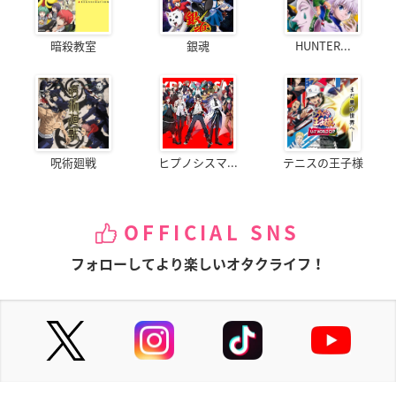
暗殺教室
銀魂
HUNTER...
呪術廻戦
ヒプノシスマ...
テニスの王子様
OFFICIAL SNS
フォローしてより楽しいオタクライフ！