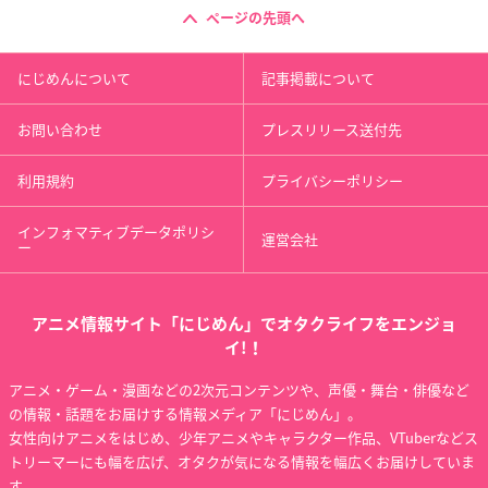
ページの先頭へ
にじめんについて
記事掲載について
お問い合わせ
プレスリリース送付先
利用規約
プライバシーポリシー
インフォマティブデータポリシ
運営会社
ー
アニメ情報サイト「にじめん」でオタクライフをエンジョ
イ!！
アニメ・ゲーム・漫画などの2次元コンテンツや、声優・舞台・俳優など
の情報・話題をお届けする情報メディア「にじめん」。
女性向けアニメをはじめ、少年アニメやキャラクター作品、VTuberなどス
トリーマーにも幅を広げ、オタクが気になる情報を幅広くお届けしていま
す。