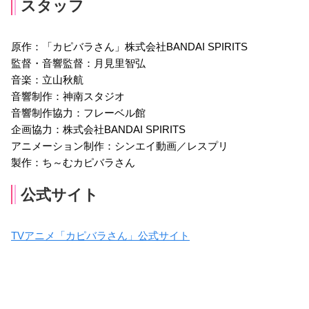
スタッフ
原作：「カピバラさん」株式会社BANDAI SPIRITS
監督・音響監督：月見里智弘
音楽：立山秋航
音響制作：神南スタジオ
音響制作協力：フレーベル館
企画協力：株式会社BANDAI SPIRITS
アニメーション制作：シンエイ動画／レスプリ
製作：ち～むカピバラさん
公式サイト
TVアニメ「カピバラさん」公式サイト