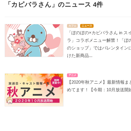
「カピバラさん」のニュース 4件
カフェ
ニュース
「ぼのぼの×カピバラさん in ス
ラ」コラボメニュー解禁！「ぼ
のショップ」ではバレンタイン
けた新商品...
アニメ
【2020年秋アニメ】最新情報ま
めてます！【今期：10月放送開