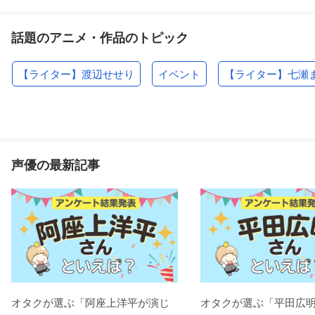
話題のアニメ・作品のトピック
【ライター】渡辺せせり
イベント
【ライター】七瀬
声優の最新記事
オタクが選ぶ「阿座上洋平が演じ
オタクが選ぶ「平田広