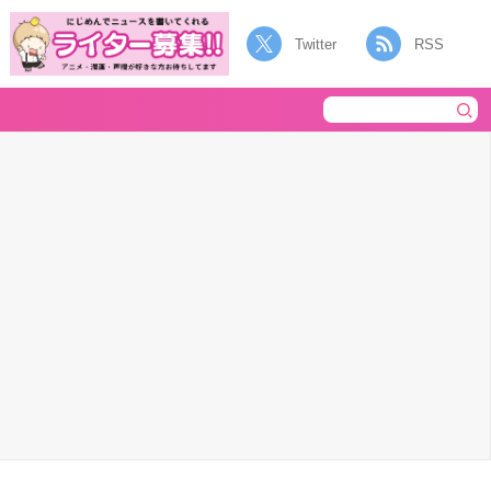
Twitter
RSS