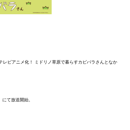
のテレビアニメ化！ ミドリノ草原で暮らすカピバラさんとなか
び」にて放送開始。