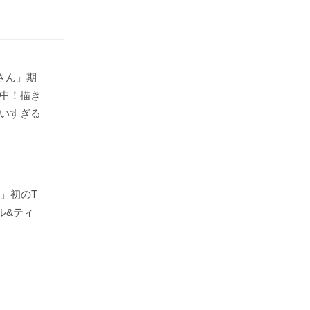
さん」期
中！描き
いすぎる
」初のT
ル&ティ