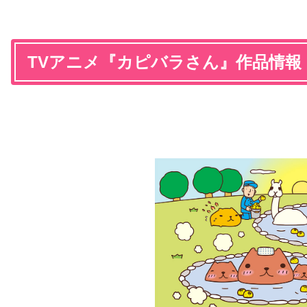
TVアニメ『カピバラさん』作品情報