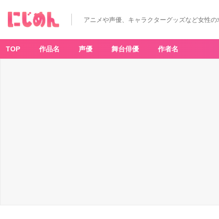
アニメや声優、キャラクターグッズなど女性の
TOP
作品名
声優
舞台俳優
作者名