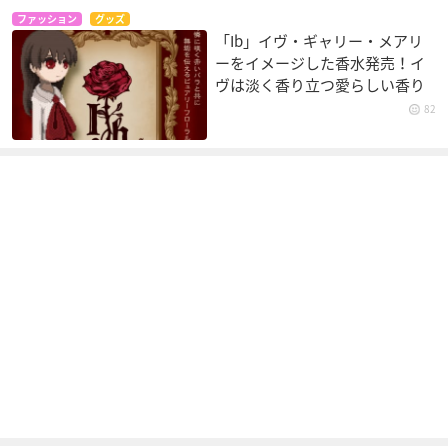
ファッション
グッズ
「Ib」イヴ・ギャリー・メアリ
ーをイメージした香水発売！イ
ヴは淡く香り立つ愛らしい香り
82