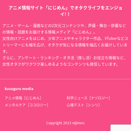
アニメ情報サイト「にじめん」でオタクライフをエンジョ
イ!！
アニメ・ゲーム・漫画などの2次元コンテンツや、声優・舞台・俳優など
の情報・話題をお届けする情報メディア「にじめん」。
女性向けアニメをはじめ、少年アニメやキャラクター作品、VTuberなどス
トリーマーにも幅を広げ、オタクが気になる情報を幅広くお届けしていま
す。
さらに、アンケート・ランキング・オタ活（推し活）お役立ち情報など、
女性オタクがワクワク楽しめるようなコンテンツも発信しています。
kusuguru
media
アニメ情報［にじめん］
科学ニュース［ナゾロジー］
メンタルケア［ココロジー］
心理テスト［シンリ］
Copyright 2013 nijimen.