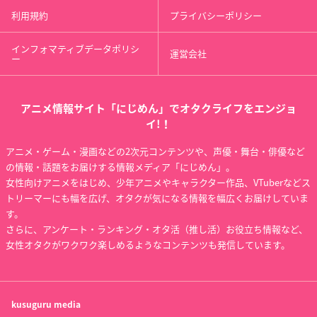
利用規約
プライバシーポリシー
インフォマティブデータポリシ
運営会社
ー
アニメ情報サイト「にじめん」でオタクライフをエンジョ
イ!！
アニメ・ゲーム・漫画などの2次元コンテンツや、声優・舞台・俳優など
の情報・話題をお届けする情報メディア「にじめん」。
女性向けアニメをはじめ、少年アニメやキャラクター作品、VTuberなどス
トリーマーにも幅を広げ、オタクが気になる情報を幅広くお届けしていま
す。
さらに、アンケート・ランキング・オタ活（推し活）お役立ち情報など、
女性オタクがワクワク楽しめるようなコンテンツも発信しています。
kusuguru
media