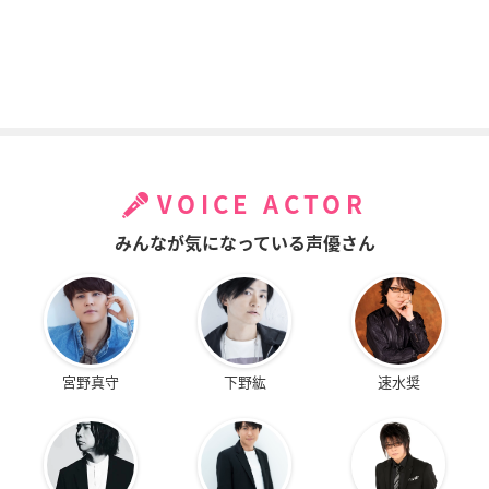
VOICE ACTOR
みんなが気になっている声優さん
宮野真守
下野紘
速水奨