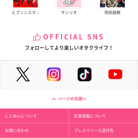
ヒプノシスマ...
サンリオ
呪術廻戦
OFFICIAL SNS
フォローしてより楽しいオタクライフ！
ページの先頭へ
にじめんについて
記事掲載について
お問い合わせ
プレスリリース送付先