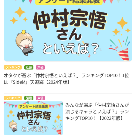
ランキング
話題
声優
オタクが選ぶ「仲村宗悟といえば？」ランキングTOP10！1位
は『SideM』天道輝【2024年版】
ランキング
話題
声優
みんなが選ぶ「仲村宗悟さんが
演じるキャラといえば？」ラン
キングTOP10！【2023年版】