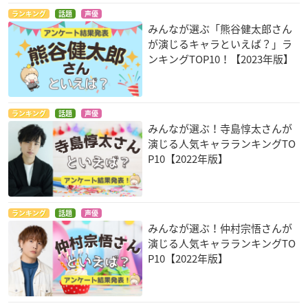
ランキング
話題
声優
みんなが選ぶ「熊谷健太郎さん
が演じるキャラといえば？」ラ
ンキングTOP10！【2023年版】
ランキング
話題
声優
みんなが選ぶ！寺島惇太さんが
演じる人気キャラランキングTO
P10【2022年版】
ランキング
話題
声優
みんなが選ぶ！仲村宗悟さんが
演じる人気キャラランキングTO
P10【2022年版】