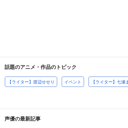
話題のアニメ・作品のトピック
【ライター】渡辺せせり
イベント
【ライター】七瀬
声優の最新記事