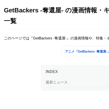
GetBackers -奪還屋- の漫画
一覧
このページでは『GetBackers -奪還屋-』の漫画情報や、
アニメ「GetBackers -奪
最新ニュース