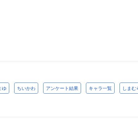
まゆ
ちいかわ
アンケート結果
キャラ一覧
しまむ