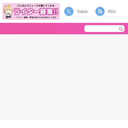
Twitter
RSS