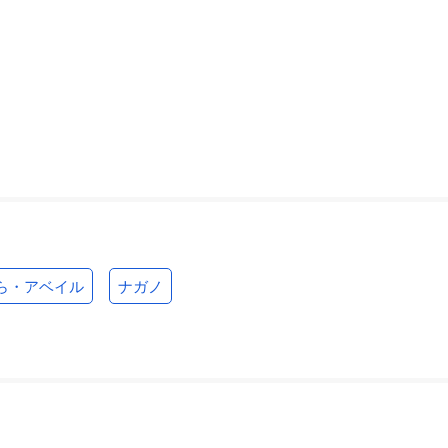
ら・アベイル
ナガノ