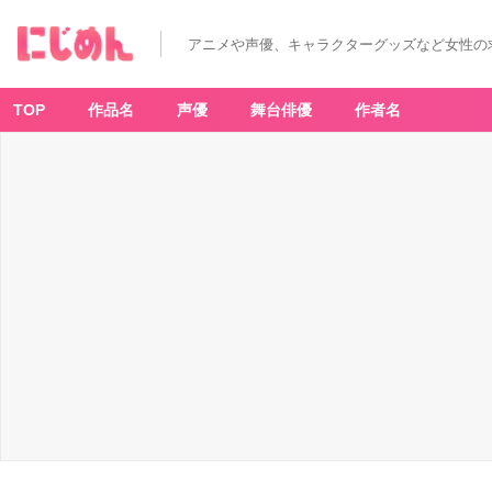
アニメや声優、キャラクターグッズなど女性の
TOP
作品名
声優
舞台俳優
作者名