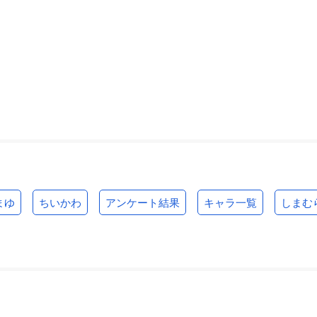
まゆ
ちいかわ
アンケート結果
キャラ一覧
しまむ