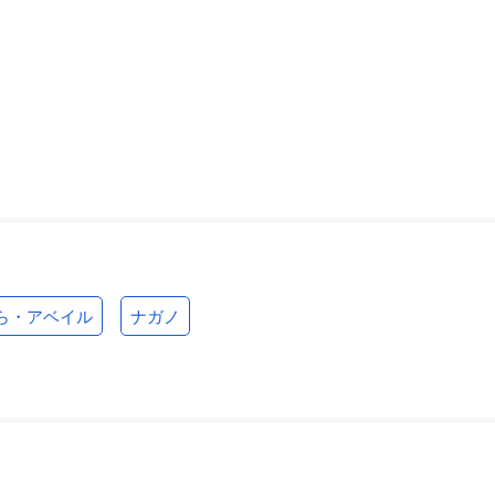
ら・アベイル
ナガノ