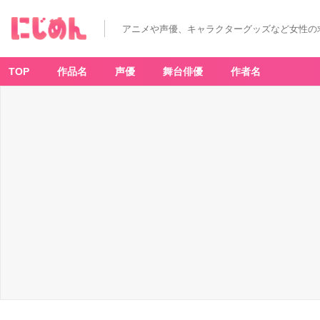
アニメや声優、キャラクターグッズなど女性の
TOP
作品名
声優
舞台俳優
作者名