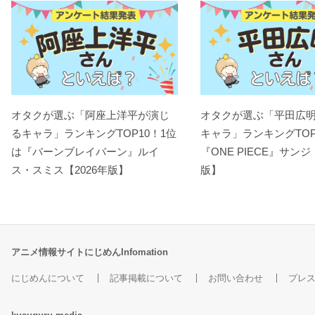
オタクが選ぶ「阿座上洋平が演じ
オタクが選ぶ「平田広
るキャラ」ランキングTOP10！1位
キャラ」ランキングTOP
は『バーンブレイバーン』ルイ
『ONE PIECE』サンジ
ス・スミス【2026年版】
版】
アニメ情報サイトにじめんInfomation
にじめんについて
記事掲載について
お問い合わせ
プレ