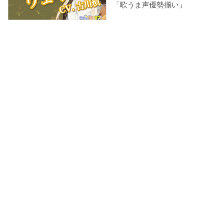
「歌うま声優勢揃い」