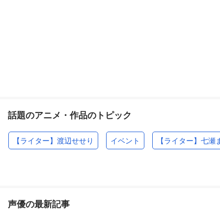
話題のアニメ・作品のトピック
【ライター】渡辺せせり
イベント
【ライター】七瀬
声優の最新記事