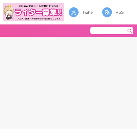
Twitter
RSS