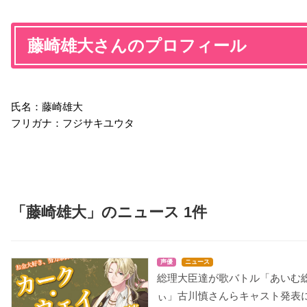
藤崎雄大さんのプロフィール
氏名：藤崎雄大
フリガナ：フジサキユウタ
「藤崎雄大」のニュース 1件
声優
ニュース
総理大臣達が歌バトル「あいむ
ぃ」古川慎さんらキャスト発表