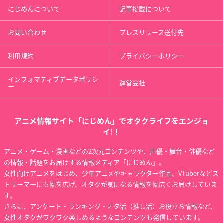
にじめんについて
記事掲載について
お問い合わせ
プレスリリース送付先
利用規約
プライバシーポリシー
インフォマティブデータポリシ
運営会社
ー
アニメ情報サイト「にじめん」でオタクライフをエンジョ
イ!！
アニメ・ゲーム・漫画などの2次元コンテンツや、声優・舞台・俳優など
の情報・話題をお届けする情報メディア「にじめん」。
女性向けアニメをはじめ、少年アニメやキャラクター作品、VTuberなどス
トリーマーにも幅を広げ、オタクが気になる情報を幅広くお届けしていま
す。
さらに、アンケート・ランキング・オタ活（推し活）お役立ち情報など、
女性オタクがワクワク楽しめるようなコンテンツも発信しています。