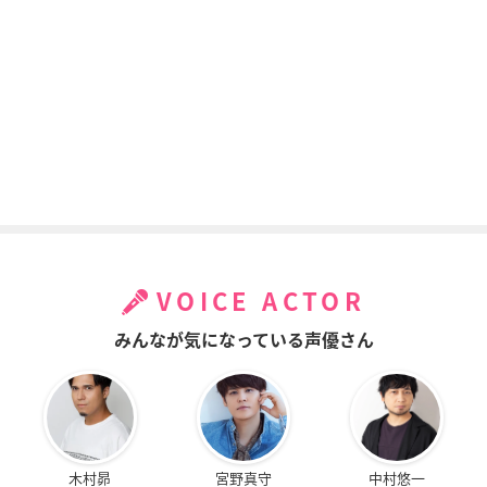
VOICE ACTOR
みんなが気になっている声優さん
木村昴
宮野真守
中村悠一