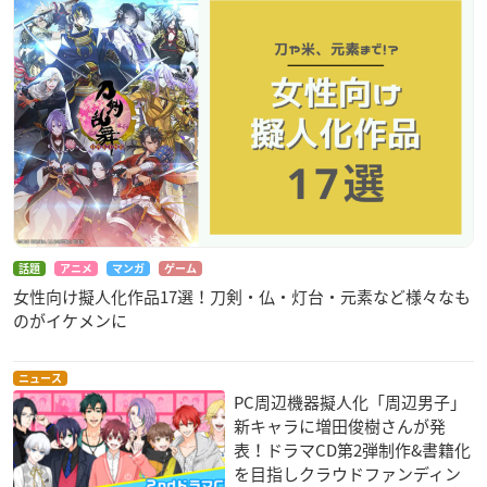
話題
アニメ
マンガ
ゲーム
女性向け擬人化作品17選！刀剣・仏・灯台・元素など様々なも
のがイケメンに
ニュース
PC周辺機器擬人化「周辺男子」
新キャラに増田俊樹さんが発
表！ドラマCD第2弾制作&書籍化
を目指しクラウドファンディン