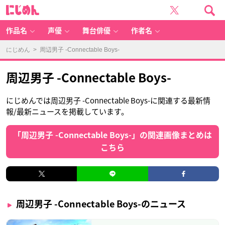
に
じ
め
ん
作品名
声優
舞台俳優
作者名
にじめん
> 周辺男子 -Connectable Boys-
周辺男子 -Connectable Boys-
にじめんでは周辺男子 -Connectable Boys-に関連する最新情
報/最新ニュースを掲載しています。
「周辺男子 -Connectable Boys-」の関連画像まとめは
こちら
周辺男子 -Connectable Boys-のニュース