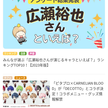
ランキング
話題
声優
みんなが選ぶ「広瀬裕也さんが演じるキャラといえば？」ラン
キングTOP10！【2023年版】
カフェ
ニュース
「ピタプロ×CARNELIAN BLOO
D」が「DECOTTO」とコラボ決
定！コラボメニュー・グッズ情
報解禁