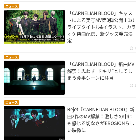
ニュース
「CARNELIAN BLOOD」キャス
トによる実写MV第3弾公開！1st
ライブタイトル&イラスト、カラ
オケ楽曲配信、新グッズ発売決
定
1
ニュース
「CARNELIAN BLOOD」新曲MV
解禁！思わず”ドキリ”としてし
まう食事シーンに注目
1
ニュース
Rejet『CARNELIAN BLOOD』新
曲2作のMV解禁！激しさの中に
も感じる切なさがEROSIONらし
い映像に