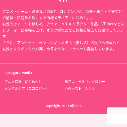
イ!！
アニメ・ゲーム・漫画などの2次元コンテンツや、声優・舞台・俳優など
の情報・話題をお届けする情報メディア「にじめん」。
女性向けアニメをはじめ、少年アニメやキャラクター作品、VTuberなどス
トリーマーにも幅を広げ、オタクが気になる情報を幅広くお届けしていま
す。
さらに、アンケート・ランキング・オタ活（推し活）お役立ち情報など、
女性オタクがワクワク楽しめるようなコンテンツも発信しています。
kusuguru
media
アニメ情報［にじめん］
科学ニュース［ナゾロジー］
メンタルケア［ココロジー］
心理テスト［シンリ］
Copyright 2013 nijimen.