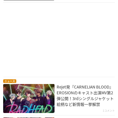
ニュース
Rejet発『CARNELIAN BLOOD』
EROSIONのキャスト出演MV第2
弾公開！3rdシングルジャケット
絵柄など新情報一挙解禁
1コメント