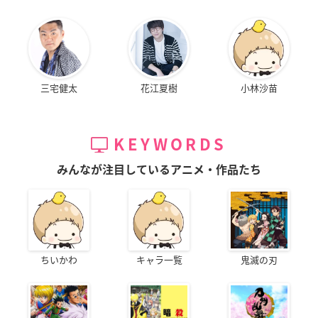
三宅健太
花江夏樹
小林沙苗
KEYWORDS
みんなが注目しているアニメ・作品たち
ちいかわ
キャラ一覧
鬼滅の刃