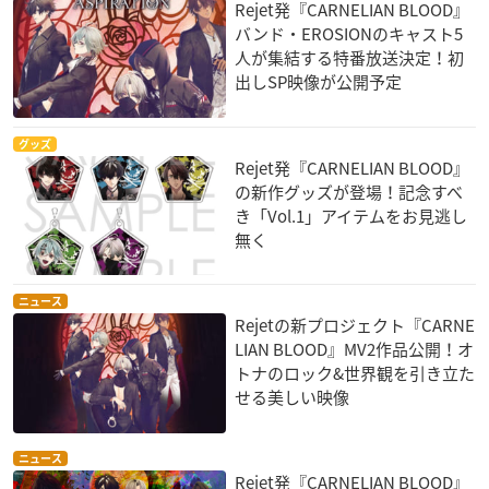
Rejet発『CARNELIAN BLOOD』
バンド・EROSIONのキャスト5
人が集結する特番放送決定！初
出しSP映像が公開予定
グッズ
Rejet発『CARNELIAN BLOOD』
の新作グッズが登場！記念すべ
き「Vol.1」アイテムをお見逃し
無く
ニュース
Rejetの新プロジェクト『CARNE
LIAN BLOOD』MV2作品公開！オ
トナのロック&世界観を引き立た
せる美しい映像
ニュース
Rejet発『CARNELIAN BLOOD』