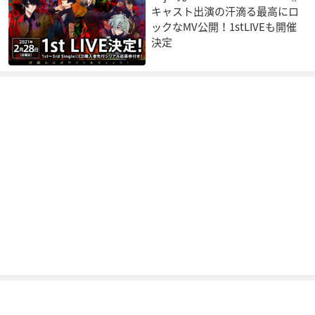
キャスト出演の汗滴る最高にロ
ックなMV公開！1stLIVEも開催
決定