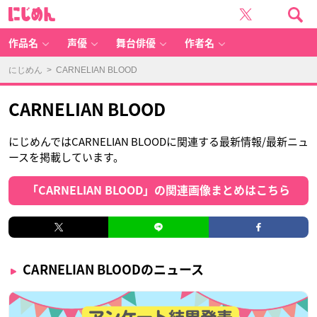
に
じ
め
ん
作品名
声優
舞台俳優
作者名
にじめん
> CARNELIAN BLOOD
CARNELIAN BLOOD
にじめんではCARNELIAN BLOODに関連する最新情報/最新ニュ
ースを掲載しています。
「CARNELIAN BLOOD」の関連画像まとめはこちら
CARNELIAN BLOODのニュース