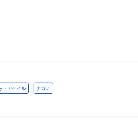
ら・アベイル
ナガノ