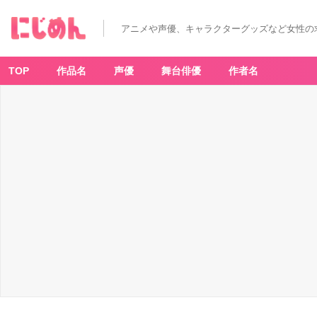
アニメや声優、キャラクターグッズなど女性の
TOP
作品名
声優
舞台俳優
作者名