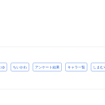
まゆ
ちいかわ
アンケート結果
キャラ一覧
しまむ