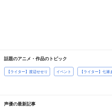
話題のアニメ・作品のトピック
【ライター】渡辺せせり
イベント
【ライター】七瀬
声優の最新記事