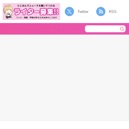
Twitter
RSS