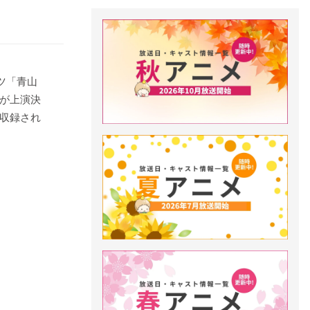
ツ「青山
が上演決
収録され