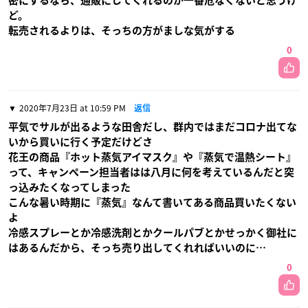
密にするなら、通販にしてくれるのが一番危なくないと思うけ
ど。
転売されるよりは、そっちの方がましな気がする
0
2020年7月23日 at 10:59 PM
返信
平気でサルが出るような田舎だし、群内ではまだコロナ出てな
いから買いに行く予定だけどさ
花王の商品『ホット蒸気アイマスク』や『蒸気で温熱シート』
って、キャンペーン担当者はは八月に何を考えているんだと突
っ込みたくなってしまった
こんな暑い時期に『蒸気』なんて書いてある商品買いたくない
よ
冷感スプレーとか冷感洗剤とかクールパブとかせっかく御社に
はあるんだから、そっち売り出してくれればいいのに…
0