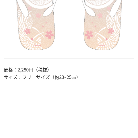
価格：2,280円（税抜）
サイズ：フリーサイズ（約23~25㎝）