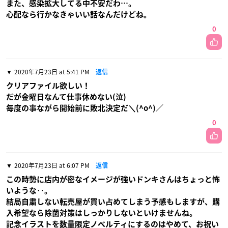
また、感染拡大してる中不安だわ…。
心配なら行かなきゃいい話なんだけどね。
0
2020年7月23日 at 5:41 PM
返信
クリアファイル欲しい！
だが金曜日なんて仕事休めない(泣)
毎度の事ながら開始前に敗北決定だ＼(^o^)／
0
2020年7月23日 at 6:07 PM
返信
この時勢に店内が密なイメージが強いドンキさんはちょっと怖
いような‥。
結局自粛しない転売屋が買い占めてしまう予感もしますが、購
入希望なら除菌対策はしっかりしないといけませんね。
記念イラストを数量限定ノベルティにするのはやめて、お祝い