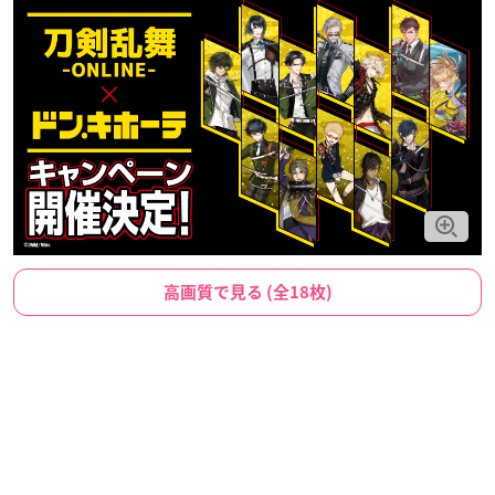
高画質で見る (全18枚)