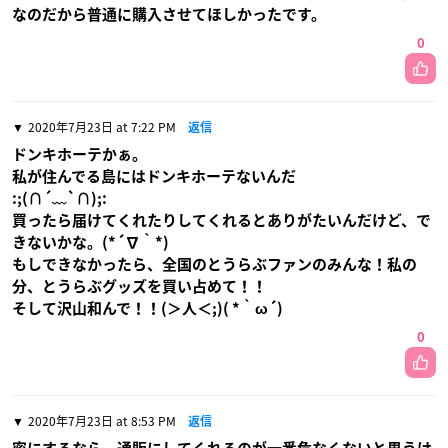
なのだから普通に購入させてほしかったです。
0
2020年7月23日 at 7:22 PM
返信
ドンキホーテかぁ。
私が住んでる島にはドンキホーテないんだ
:;(∩´﹏`∩);:
買ったら届けてくれたりしてくれるとありがたいんだけど、で
きないかな。(*´∇｀*)
もしできなかったら、全国のとうらぶファンのみんな！私の
分、とうらぶグッズを買い占めて！！
そして沢山和んで！！(＞人＜;)( *｀ω´)
0
2020年7月23日 at 8:53 PM
返信