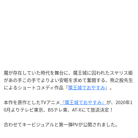
魔が存在していた時代を舞台に、魔王城に囚われたスヤリス姫
があの手この手でよりよい安眠を求めて奮闘する、熊之股先生
によるショートコメディ作品『
魔王城でおやすみ
』。
本作を原作としたTVアニメ
『魔王城でおやすみ』
が、2020年1
0月よりテレビ東京、BSテレ東、AT-Xにて放送決定！
合わせてキービジュアルと第一弾PVが公開されました。