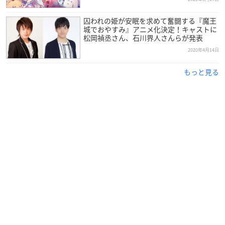
囚われの姫が安眠を求めて奮闘する『魔王
城でおやすみ』アニメ化決定！キャストに
松岡禎丞さん、石川界人さんらが発表
2020年4月14日
もっと見る