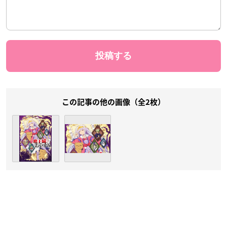
この記事の他の画像（全2枚）