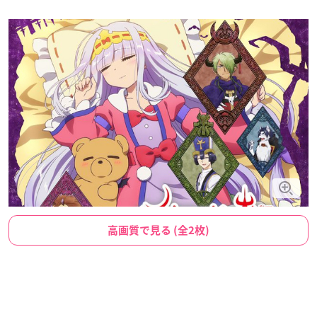
高画質で見る (全2枚)