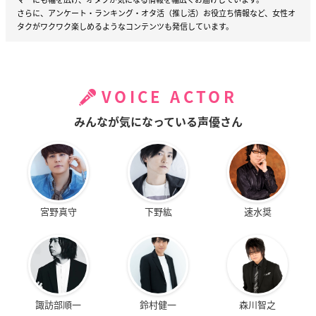
さらに、アンケート・ランキング・オタ活（推し活）お役立ち情報など、女性オ
タクがワクワク楽しめるようなコンテンツも発信しています。
VOICE ACTOR
みんなが気になっている声優さん
宮野真守
下野紘
速水奨
諏訪部順一
鈴村健一
森川智之