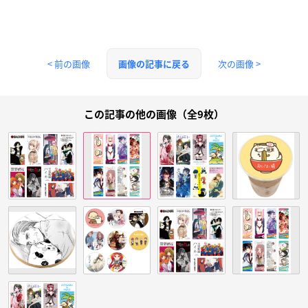
< 前の画像
次の画像 >
画像の記事に戻る
この記事の他の画像（全9枚）