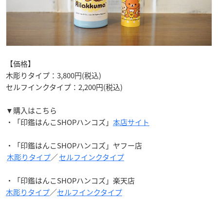
【価格】
木彫りタイプ：3,800円(税込)
セルフインクタイプ：2,200円(税込)
▼購入はこちら
・「印鑑はんこSHOPハンコズ」
本店サイト
・「印鑑はんこSHOPハンコズ」ヤフー店
木彫りタイプ
／
セルフインクタイプ
・「印鑑はんこSHOPハンコズ」楽天店
木彫りタイプ
／
セルフインクタイプ