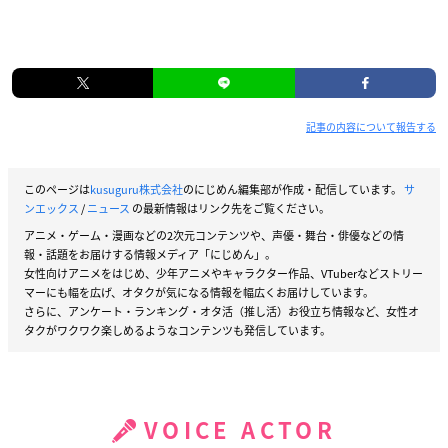
記事の内容について報告する
このページは
kusuguru株式会社
のにじめん編集部が作成・配信しています。
サ
ンエックス
/
ニュース
の最新情報はリンク先をご覧ください。
アニメ・ゲーム・漫画などの2次元コンテンツや、声優・舞台・俳優などの情
報・話題をお届けする情報メディア「にじめん」。
女性向けアニメをはじめ、少年アニメやキャラクター作品、VTuberなどストリー
マーにも幅を広げ、オタクが気になる情報を幅広くお届けしています。
さらに、アンケート・ランキング・オタ活（推し活）お役立ち情報など、女性オ
タクがワクワク楽しめるようなコンテンツも発信しています。
VOICE ACTOR