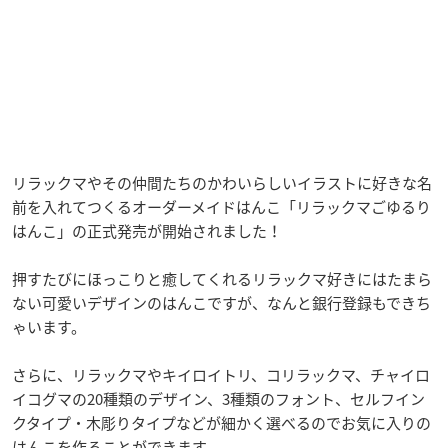
リラックマやその仲間たちのかわいらしいイラストに好きな名
前を入れてつくるオーダーメイドはんこ「リラックマごゆるり
はんこ」の正式発売が開始されました！
押すたびにほっこりと癒してくれるリラックマ好きにはたまら
ない可愛いデザインのはんこですが、なんと銀行登録もできち
ゃいます。
さらに、リラックマやキイロイトリ、コリラックマ、チャイロ
イコグマの20種類のデザイン、3種類のフォント、セルフイン
クタイプ・木彫りタイプなどが細かく選べるのでお気に入りの
はんこを作ることができます。