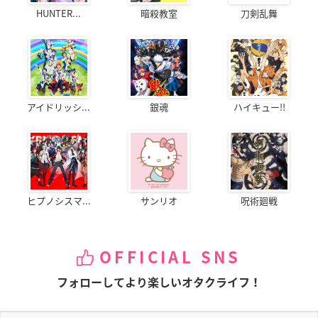
HUNTER...
暗殺教室
刀剣乱舞
アイドリッシ...
銀魂
ハイキュー!!
ヒプノシスマ...
サンリオ
呪術廻戦
OFFICIAL SNS
フォローしてより楽しいオタクライフ！