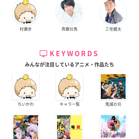
村瀬歩
斉藤壮馬
三宅健太
KEYWORDS
みんなが注目しているアニメ・作品たち
ちいかわ
キャラ一覧
鬼滅の刃