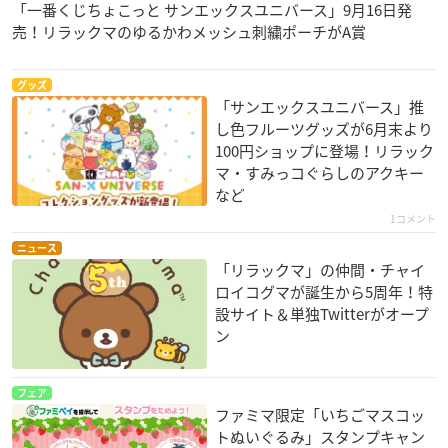
「一番くじちょこっと サンエックスユニバース」9月16日発
売！リラックマのゆるかわメッシュ刺繍ポーチがA賞
グッズ
「サンエックスユニバース」推
し色フルーツグッズが6月末より
100円ショップに登場！リラック
マ・すみっコぐらしのアクキー
など
1コメント
ニュース
「リラックマ」の仲間・チャイ
ロイコグマが誕生から5周年！特
設サイト＆単独Twitterがオープ
ン
フェア
ファミマ限定「いちごマスコッ
トぬいぐるみ」スタンプキャン