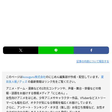
記事の内容について報告する
このページは
kusuguru株式会社
のにじめん編集部が作成・配信しています。
夏
目友人帳
/
グッズ
の最新情報はリンク先をご覧ください。
アニメ・ゲーム・漫画などの2次元コンテンツや、声優・舞台・俳優などの情
報・話題をお届けする情報メディア「にじめん」。
女性向けアニメをはじめ、少年アニメやキャラクター作品、VTuberなどストリー
マーにも幅を広げ、オタクが気になる情報を幅広くお届けしています。
さらに、アンケート・ランキング・オタ活（推し活）お役立ち情報など、女性オ