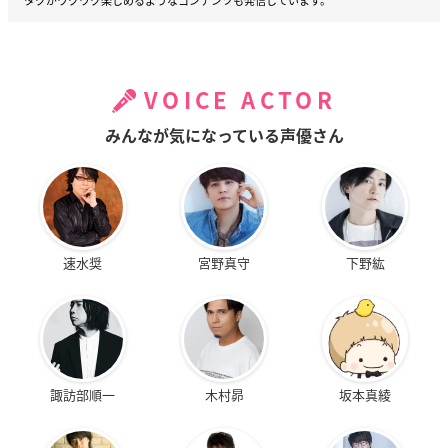
タクがワクワク楽しめるようなコンテンツも発信しています。
VOICE ACTOR
みんなが気になっている声優さん
速水奨
宮野真守
下野紘
諏訪部順一
木村昴
坂本真綾