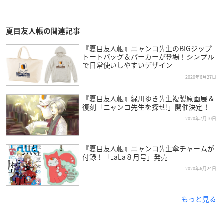
夏目友人帳の関連記事
『夏目友人帳』ニャンコ先生のBIGジップ
トートバッグ＆パーカーが登場！シンプル
で日常使いしやすいデザイン
2020年6月27日
『夏目友人帳』緑川ゆき先生複製原画展 &
復刻「ニャンコ先生を探せ!」開催決定！
2020年7月10日
『夏目友人帳』ニャンコ先生傘チャームが
付録！「LaLa８月号」発売
2020年6月24日
もっと見る