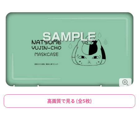
高画質で見る (全5枚)