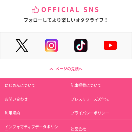
OFFICIAL SNS
フォローしてより楽しいオタクライフ！
ページの先頭へ
にじめんについて
記事掲載について
お問い合わせ
プレスリリース送付先
利用規約
プライバシーポリシー
インフォマティブデータポリシ
運営会社
ー