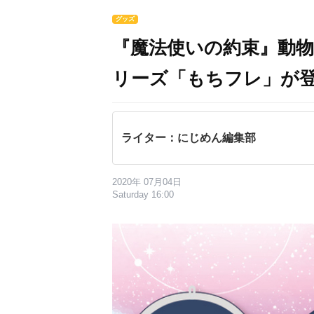
グッズ
『魔法使いの約束』動
リーズ「もちフレ」が
ライター：にじめん編集部
2020年 07月04日
Saturday 16:00