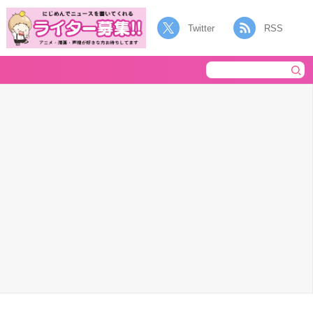
Twitter
RSS