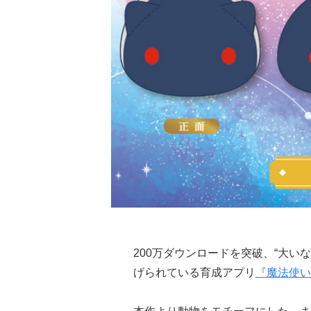
200万ダウンロードを突破、“大
げられている育成アプリ
『魔法使い