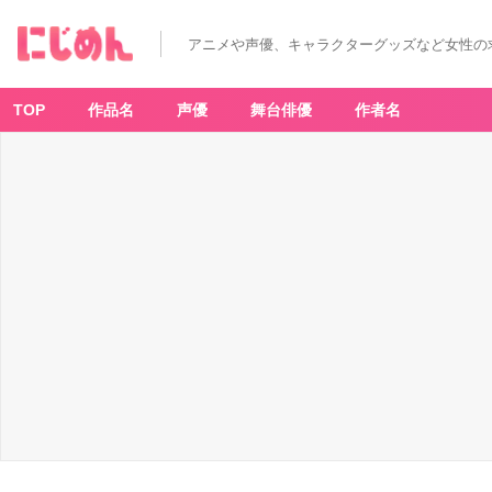
アニメや声優、キャラクターグッズなど女性の
TOP
作品名
声優
舞台俳優
作者名