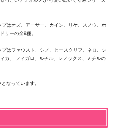
るっこいデフォルメが 可愛いぬいぐるみシリーズ
ナップはオズ、アーサー、カイン、リケ、スノウ、ホ
ドリーの全9種。
ナップはファウスト、シノ、ヒースクリフ、ネロ、シ
ィカ、 フィガロ、ルチル、レノックス、ミチルの
付中となっています。