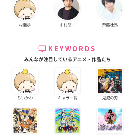
村瀬歩
中村悠一
斉藤壮馬
KEYWORDS
みんなが注目しているアニメ・作品たち
ちいかわ
キャラ一覧
鬼滅の刃