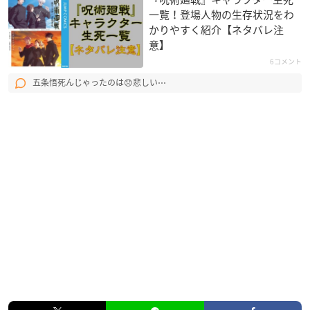
一覧！登場人物の生存状況をわ
かりやすく紹介【ネタバレ注
意】
6コメント
五条悟死んじゃったのは😞悲しい⋯