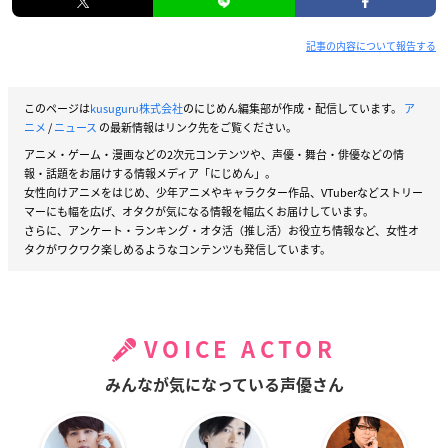
記事の内容について報告する
このページは
kusuguru株式会社
のにじめん編集部が作成・配信しています。
ア
ニメ
/
ニュース
の最新情報はリンク先をご覧ください。
アニメ・ゲーム・漫画などの2次元コンテンツや、声優・舞台・俳優などの情
報・話題をお届けする情報メディア「にじめん」。
女性向けアニメをはじめ、少年アニメやキャラクター作品、VTuberなどストリー
マーにも幅を広げ、オタクが気になる情報を幅広くお届けしています。
さらに、アンケート・ランキング・オタ活（推し活）お役立ち情報など、女性オ
タクがワクワク楽しめるようなコンテンツも発信しています。
VOICE ACTOR
みんなが気になっている声優さん