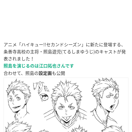
アニメ「ハイキュー!!セカンドシーズン」に新たに登場する、
条善寺高校の主将・照島遊児(てるしまゆうじ)のキャストが発
表されました！
照島を演じるのは江口拓也さんです
合わせて、照島の
も公開
設定画