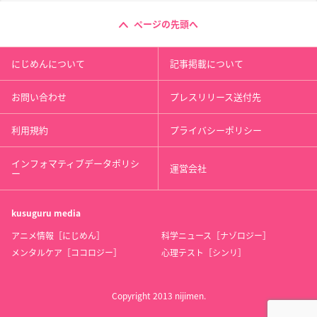
ページの先頭へ
にじめんについて
記事掲載について
お問い合わせ
プレスリリース送付先
利用規約
プライバシーポリシー
インフォマティブデータポリシ
運営会社
ー
kusuguru
media
アニメ情報［にじめん］
科学ニュース［ナゾロジー］
メンタルケア［ココロジー］
心理テスト［シンリ］
Copyright 2013 nijimen.