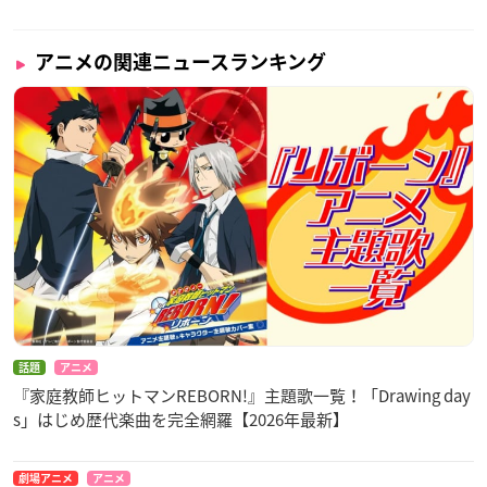
アニメの関連ニュースランキング
話題
アニメ
『家庭教師ヒットマンREBORN!』主題歌一覧！「Drawing day
s」はじめ歴代楽曲を完全網羅【2026年最新】
劇場アニメ
アニメ