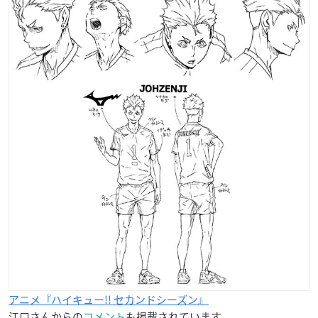
アニメ『ハイキュー!! セカンドシーズン』
江口さんからの
コメント
も掲載されています