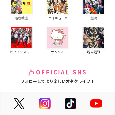
暗殺教室
ハイキュー!!
銀魂
ヒプノシスマ...
サンリオ
呪術廻戦
OFFICIAL SNS
フォローしてより楽しいオタクライフ！