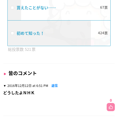
貰えたことがない……
67
初めて知った！
424
521
皆のコメント
2016年12月12日 at 6:51 PM
返信
どうしたよＮＨＫ
0