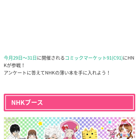
今月29日〜31日
に開催される
コミックマーケット91(C91)
にHN
Kが参戦！
アンケートに答えてNHKの薄い本を手に入れよう！
NHKブース