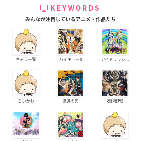
KEYWORDS
みんなが注目しているアニメ・作品たち
キャラ一覧
ハイキュー!!
アイドリッシ...
ちいかわ
鬼滅の刃
呪術廻戦