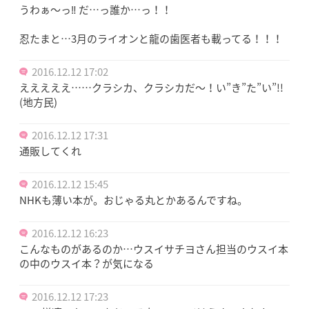
うわぁ〜っ‼︎ だ…っ誰か…っ！！
忍たまと…3月のライオンと龍の歯医者も載ってる！！！
2016.12.12 17:02
えええええ……クラシカ、クラシカだ～！い”き”た”い”!!
(地方民)
2016.12.12 17:31
通販してくれ
2016.12.12 15:45
NHKも薄い本が。おじゃる丸とかあるんですね。
2016.12.12 16:23
こんなものがあるのか…ウスイサチヨさん担当のウスイ本
の中のウスイ本？が気になる
2016.12.12 17:23