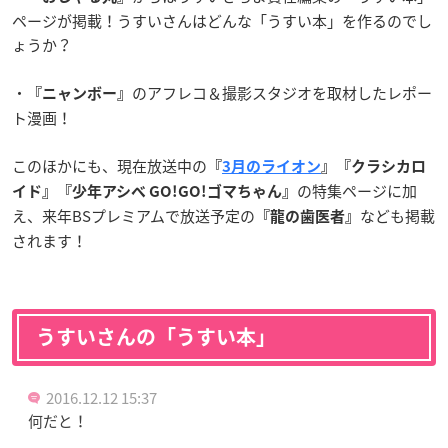
ページが掲載！うすいさんはどんな「うすい本」を作るのでし
ょうか？
・
のアフレコ＆撮影スタジオを取材したレポー
『ニャンボー』
ト漫画！
このほかにも、現在放送中の
『
3月のライオン
』『クラシカロ
の特集ページに加
イド』『少年アシベ GO!GO!ゴマちゃん』
え、来年BSプレミアムで放送予定の
なども掲載
『龍の歯医者』
されます！
うすいさんの「うすい本」
2016.12.12 15:37
何だと！