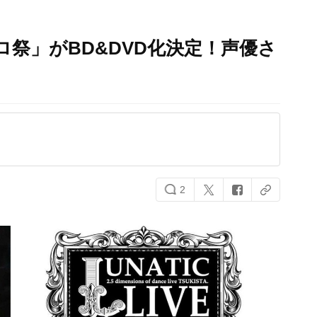
ロ祭」がBD&DVD化決定！声優さ
2