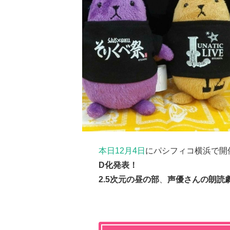
本日12月4日
にパシフィコ横浜で開
D化発表！
2.5次元の昼の部
、
声優さんの朗読