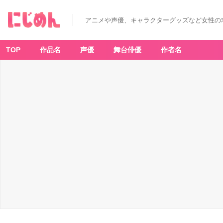
アニメや声優、キャラクターグッズなど女性の
TOP
作品名
声優
舞台俳優
作者名