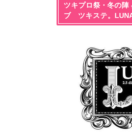
ツキプロ祭・冬の陣 
ブ ツキステ。LUNATI