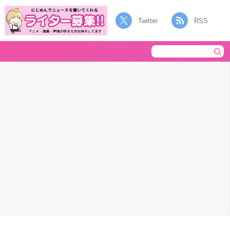
Twitter
RSS