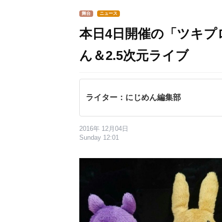
舞台
ニュース
本日4日開催の「ツキプ
ん＆2.5次元ライブ
ライター：にじめん編集部
2016年 12月04日
Sunday 12:01