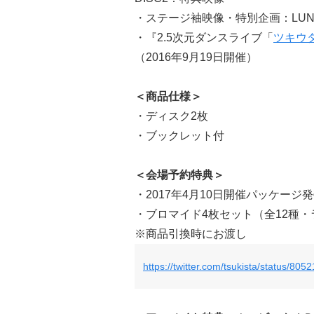
・ステージ袖映像・特別企画：LUNAT
・『2.5次元ダンスライブ「
ツキウ
（2016年9月19日開催）
＜商品仕様＞
・ディスク2枚
・ブックレット付
＜会場予約特典＞
・2017年4月10日開催パッケー
・ブロマイド4枚セット（全12種
※商品引換時にお渡し
https://twitter.com/tsukista/status/8