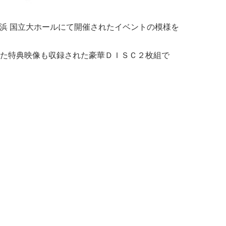
コ横浜 国立大ホールにて開催されたイベントの模様を
た特典映像も収録された豪華ＤＩＳＣ２枚組で