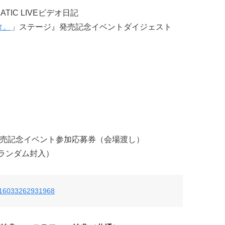
IC LIVEビデオ日記
タ。
」ステージ』発売記念イベントダイジェスト
ジ発売記念イベント参加応募券（会場渡し）
・ランダム封入）
05216033262931968