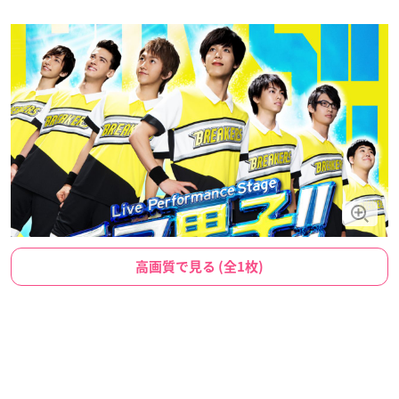
高画質で見る (全1枚)