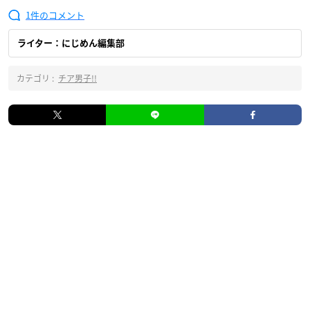
1
ライター：にじめん編集部
カテゴリ :
チア男子!!