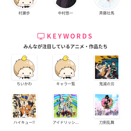
村瀬歩
中村悠一
斉藤壮馬
KEYWORDS
みんなが注目しているアニメ・作品たち
ちいかわ
キャラ一覧
鬼滅の刃
ハイキュー!!
アイドリッシ...
刀剣乱舞