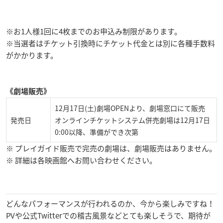
※お1人様1回に4枚までのお申込み制限があります。
※当選者はチケット引換時にチケット代金とは別に各種手数料
がかかります。
《劇場販売》
12月17日(土)劇場OPENより、劇場窓口にて販売
発売日
オンラインチケットシステム併売劇場は12月17日
0:00以降、準備ができ次第
※ プレイガイド販売で完売の劇場は、劇場販売はありません。
※ 詳細は各映画館へお問い合わせください。
どんなパフォーマンスが行われるのか、今から楽しみですね！
PVや公式Twitterでの稽古風景などとても楽しそうで、期待が