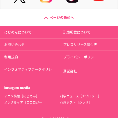
ページの先頭へ
にじめんについて
記事掲載について
お問い合わせ
プレスリリース送付先
利用規約
プライバシーポリシー
インフォマティブデータポリシ
運営会社
ー
kusuguru
media
アニメ情報［にじめん］
科学ニュース［ナゾロジー］
メンタルケア［ココロジー］
心理テスト［シンリ］