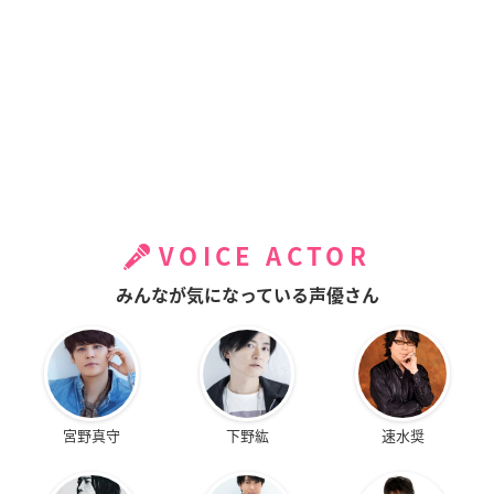
VOICE ACTOR
みんなが気になっている声優さん
宮野真守
下野紘
速水奨