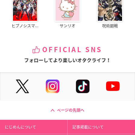
ヒプノシスマ...
サンリオ
呪術廻戦
OFFICIAL SNS
フォローしてより楽しいオタクライフ！
ページの先頭へ
にじめんについて
記事掲載について