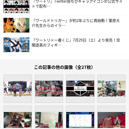
『ワートリ』Twitter用ちびキャラアイコンが公式サイ
トで配布…
『ワールドトリガー』が約2年ぶりに再始動！葦原大
介先生からのイラ…
「ワートリ×一番くじ」7月29日（土）より発売！空
閑遊真のフィギ…
この記事の他の画像（全27枚）