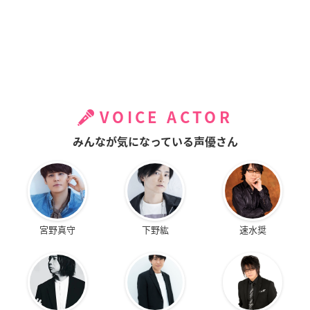
VOICE ACTOR
みんなが気になっている声優さん
宮野真守
下野紘
速水奨