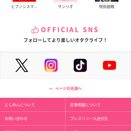
ヒプノシスマ...
サンリオ
呪術廻戦
OFFICIAL SNS
フォローしてより楽しいオタクライフ！
ページの先頭へ
にじめんについて
記事掲載について
お問い合わせ
プレスリリース送付先