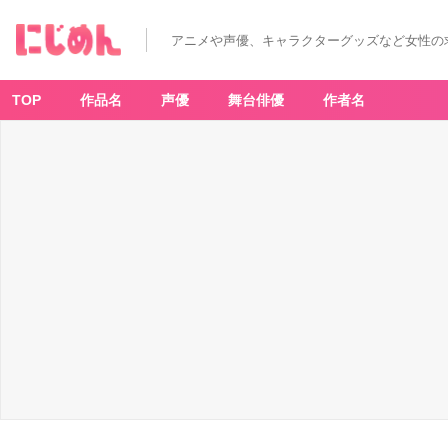
アニメや声優、キャラクターグッズなど女性の
TOP
作品名
声優
舞台俳優
作者名