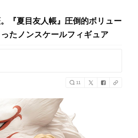
斑。『夏目友人帳』圧倒的ボリュー
まったノンスケールフィギュア
11