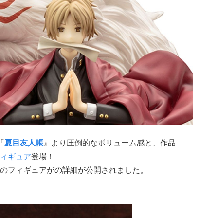
『
夏目友人帳
』より圧倒的なボリューム感と、作品
ィギュア
登場！
のフィギュアがの詳細が公開されました。