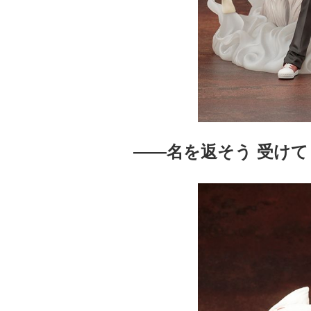
——名を返そう 受け