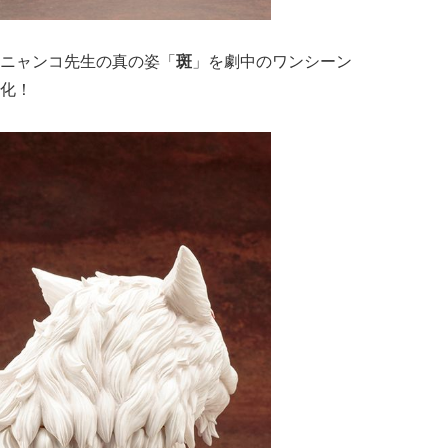
ニャンコ先生の真の姿「
斑
」を劇中のワンシーン
化！