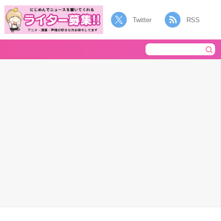
Twitter
RSS