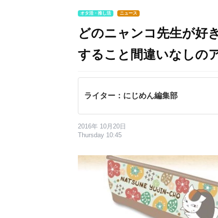
オタ活・推し活
ニュース
どのニャンコ先生が好
すること間違いなしの
ライター：にじめん編集部
2016年 10月20日
Thursday 10:45