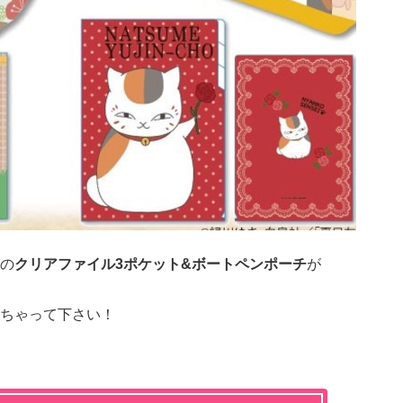
の
クリアファイル3ポケット&ボートペンポーチ
が
ちゃって下さい！