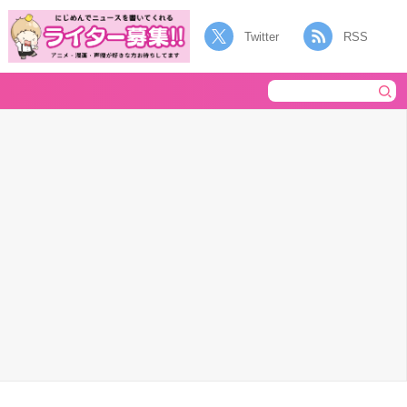
Twitter
RSS