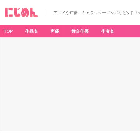
アニメや声優、キャラクターグッズなど女性の
TOP
作品名
声優
舞台俳優
作者名