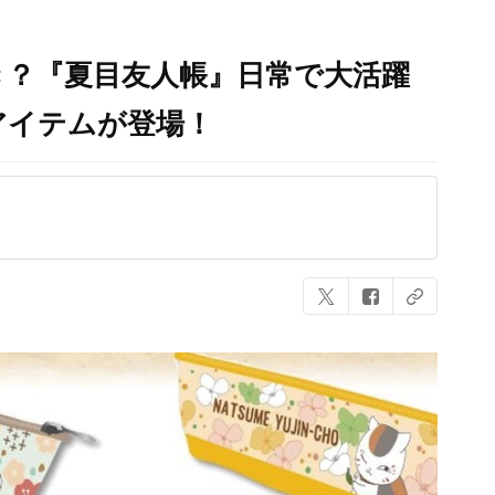
き？『夏目友人帳』日常で大活躍
アイテムが登場！