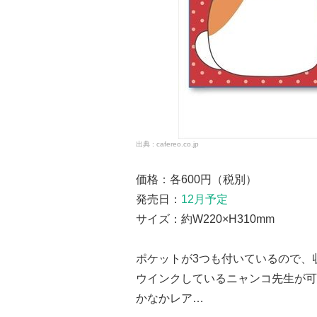
cafereo.co.jp
価格：各600円（税別）
発売日：
12月予定
サイズ：約W220×H310mm
ポケットが3つも付いているので、
ウインクしているニャンコ先生が可
かなかレア…