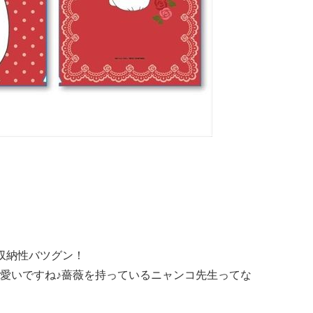
収納性バツグン！
愛いですね♪薔薇を持っているニャンコ先生ってな