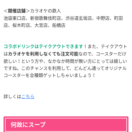
＜
＞カラオケの鉄人
開催店舗
池袋東口店、新宿歌舞伎町店、渋谷道玄坂店、中野店、町田
店、桜木町店、大宮店、船橋店
！また、テイクアウト
コラボドリンクはテイクアウトできます
は
なので、コースターだけ
カラオケを利用しなくても注文
可能
欲しい！という方や、なかなか時間が無い方にとっては嬉しい
ですね。このチャンスを利用して、どんどん通ってオリジナル
コースターを全種類ゲットしちゃいましょう！
詳しくは
こちら
何故にスープ