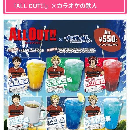
『ALL OUT!!』×カラオケの鉄人