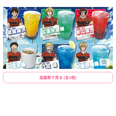
高画質で見る (全1枚)