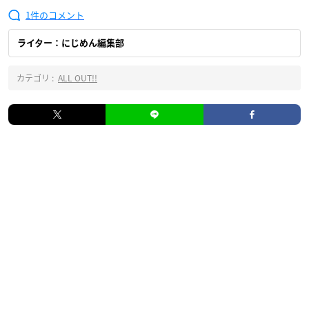
1
ライター：にじめん編集部
カテゴリ :
ALL OUT!!