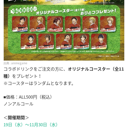
animegame
コラボドリンクをご注文の方に、
オリジナルコースター（全11
をプレゼント！
種）
※コースターはランダムとなります。
■価格：ALL500円（税込）
ノンアルコール
＜
＞
開催期間
19日（水）〜11月30日（水）