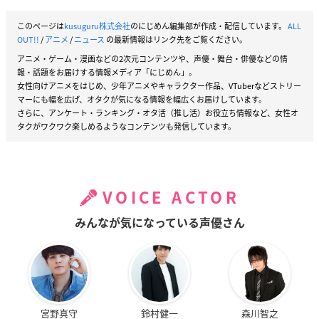
このページは
kusuguru株式会社
のにじめん編集部が作成・配信しています。
ALL
OUT!!
/
アニメ
/
ニュース
の最新情報はリンク先をご覧ください。
アニメ・ゲーム・漫画などの2次元コンテンツや、声優・舞台・俳優などの情
報・話題をお届けする情報メディア「にじめん」。
女性向けアニメをはじめ、少年アニメやキャラクター作品、VTuberなどストリー
マーにも幅を広げ、オタクが気になる情報を幅広くお届けしています。
さらに、アンケート・ランキング・オタ活（推し活）お役立ち情報など、女性オ
タクがワクワク楽しめるようなコンテンツも発信しています。
VOICE ACTOR
みんなが気になっている声優さん
宮野真守
鈴村健一
森川智之