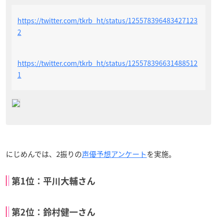
https://twitter.com/tkrb_ht/status/125578396483427123
2
https://twitter.com/tkrb_ht/status/125578396631488512
1
にじめんでは、2振りの
声優予想アンケート
を実施。
第1位：平川大輔さん
第2位：鈴村健一さん