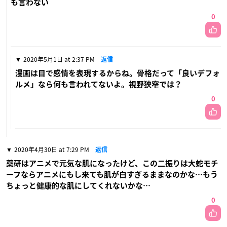
も言わない
0
2020年5月1日 at 2:37 PM
返信
漫画は目で感情を表現するからね。骨格だって「良いデフォ
ルメ」なら何も言われてないよ。視野狭窄では？
0
2020年4月30日 at 7:29 PM
返信
薬研はアニメで元気な肌になったけど、この二振りは大蛇モチ
ーフならアニメにもし来ても肌が白すぎるままなのかな…もう
ちょっと健康的な肌にしてくれないかな…
0