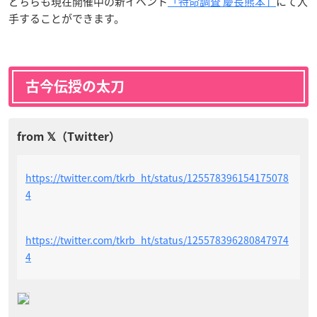
どちらも現在開催中の新イベント
「特命調査 慶長熊本」
にて入
手することができます。
古今伝授の太刀
https://twitter.com/tkrb_ht/status/125578396154175078
4
https://twitter.com/tkrb_ht/status/125578396280847974
4