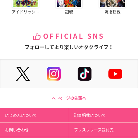
アイドリッシ...
銀魂
呪術廻戦
OFFICIAL SNS
フォローしてより楽しいオタクライフ！
ページの先頭へ
にじめんについて
記事掲載について
お問い合わせ
プレスリリース送付先