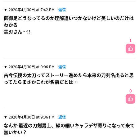
2020年4月30日 at 7:42 PM
返信
御御足どうなってるのか理解追いつかないけど美しいのだけは
わかる
美刃さん…!!
1
2020年4月30日 at 9:06 PM
返信
古今伝授の太刀ってストーリー進めたら本来の刀剣名出ると思
ってたらまさかこれが名前だとは…
0
2020年4月30日 at 9:36 PM
返信
なんか 最近の刀剣男士、線の細いキャラデザ寄りになって来て
無いかい？