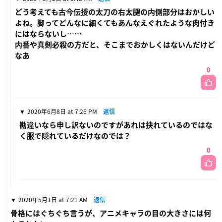
どう考えても古今伝授の太刀の右太腿の内側部分はおかしい
よね。脚ってどんなに細くてもあんなえぐれたような肉付き
にはならないし……
内番や真剣必殺の方だと、そこまでおかしくはないんだけど
なあ
0
2020年6月8日 at 7:26 PM
返信
勘違いなら申し訳ないのですがあれは抉れているのではな
く服で隠れているだけなのでは？
0
2020年5月1日 at 7:21 AM
返信
骨格にはぐちぐち言うが、アニメキャラの目の大きさには何