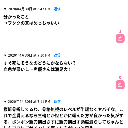
2020年4月30日 at 6:47 PM
返信
分かったこと
→ヲタクの耳はめっちゃいい
1
2020年4月30日 at 7:10 PM
返信
すぐ死にそうなのどうにかならない？
血色が悪いし…声優さんは満足大！
0
2020年4月30日 at 7:11 PM
返信
複雑骨折してるわ、骨格無視のレベルが半端なくヤバイな。こ
れで金貰えるなら三輪とか枢とかに頼んだ方が良かった気がす
る。ポンポン新刀剣出さずに新刀剣出す頻度減らしてちゃんと