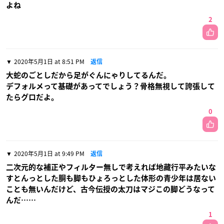
よね
2
2020年5月1日 at 8:51 PM
返信
大蛇のごとしだから足がぐんにゃりしてるんだ。
デフォルメって基礎があってでしょう？骨格無視して誇張して
たらグロだよ。
0
2020年5月1日 at 9:49 PM
返信
二次元的な補正やフィルター無しで考えれば地藏行平みたいな
すとんっとした胴も脚もひょろっとした体形の青少年は居ない
ことも無いんだけど、古今伝授の太刀はマジこの脚どうなって
んだ……
1