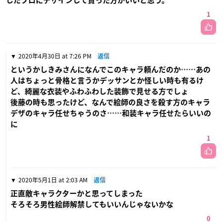
したプロにデザインして貰った方がいいと思う。
1
2020年4月30日 at 7:26 PM
返信
というかしきみさんになんでこのキャラ頼んだのか……あの
人はちょっと骨格と言うかデッサンとか怪しい時も有るけ
ど、綺麗な衣装やふわふわした装飾で見せる方でしょ
後藤の時も思ったけど、なんで絵師の良さを殺す方のキャラ
デザのキャラ任せちゃうのさ……和装キャラ任せたらいいの
に
1
2020年5月1日 at 2:03 AM
返信
正直敵キャラクターかと思ってしまった
そろそろ男性絵師解禁してもいいんじゃないかな
0