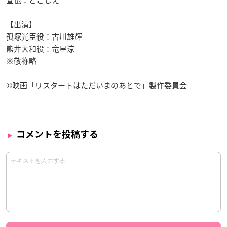
宣伝：とこしえ
【出演】
孤塚光臣役：古川雄輝
熊井大和役：竜星涼
※敬称略
©映画「リスタートはただいまのあとで」製作委員会
コメントを投稿する