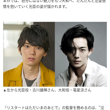
本作では、自分にはない魅力をもつ大和へ、だんだんと恋愛感
情を抱いていく光臣の姿が描かれます。
▲左から光臣役・古川雄輝さん、大和役・竜星涼さん
『リスタートはただいまのあとで』の監督を務めるのは、“泣