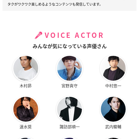
タクがワクワク楽しめるようなコンテンツも発信しています。
VOICE ACTOR
みんなが気になっている声優さん
木村昴
宮野真守
中村悠一
速水奨
諏訪部順一
武内駿輔