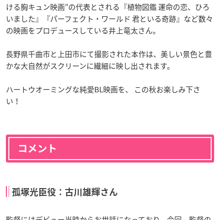
ける胸キュン映画”の代表とされる『植物図鑑 運命の恋、ひろ
いました』『パーフェクト・ワールド 君といる奇跡』など数々
の映画をプロデュースしている井上竜太さん。
長野県千曲市と上田市にて撮影された本作は、美しい景色と豊
かな大自然がスクリーンに繊細に映し出されます。
ハートウオーミングな純愛BL映画を、 この秋お楽しみ下さ
い！
コメント
孤塚光臣役：古川雄輝さん
監督にはデビュー当時からお世話になっており、今回、監督の