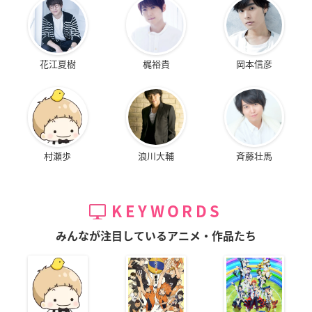
花江夏樹
梶裕貴
岡本信彦
村瀬歩
浪川大輔
斉藤壮馬
KEYWORDS
みんなが注目しているアニメ・作品たち