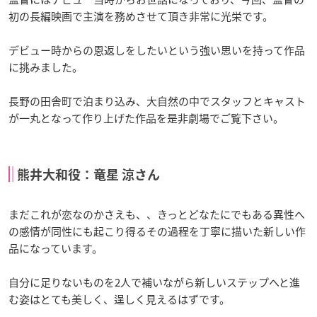
初の長編映画で主演を務めさせて頂き非常に光栄です。
デビュー時からの恩返しをしたいという強い思いを持って作品
に挑みました。
長野の田舎町で泊まり込み、大自然の中でスタッフとキャスト
が一丸となって作り上げた作品を是非劇場でご覧下さい。
熊井大和役：竜星 涼さん
まだこれが恋なのかさえも、、きっとどなたにでもある異性へ
の感情が同性にも起こり得るその過程を丁寧に描いた新しい作
品になっています。
自分に足りないものを2人で補いながら新しいステップへと進
む姿はとても美しく、逞しく見えるはずです。