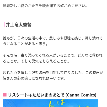
是非新しい愛のかたちを映画館でお確かめください。
井上竜太監督
誰もが、日々の生活の中で、悲しみや孤独を感じ、押し潰れそ
うになることがあると思う。
そんな時、寄り添ってくれる人がいることで、どんなに救われ
ることか。そして勇気をもらえることか。
疲れた心を優しく包む映画を目指して作りました。この映画が
皆さんの心の癒しになれれば幸いです。
リスタートはただいまのあとで (Canna Comics)