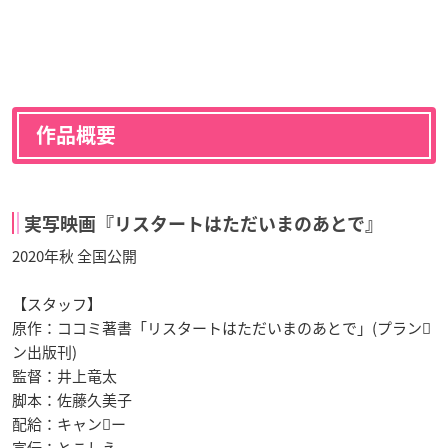
作品概要
実写映画『リスタートはただいまのあとで』
2020年秋 全国公開
【スタッフ】
原作：ココミ著書「リスタートはただいまのあとで」(プラン􏰀
ン出版刊)
監督：井上竜太
脚本：佐藤久美子
配給：キャン􏰀ー