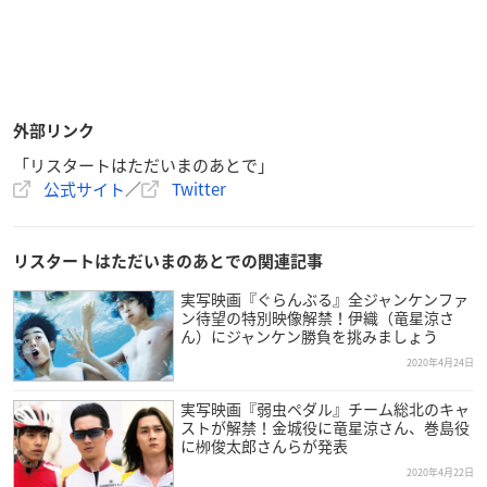
外部リンク
「リスタートはただいまのあとで」
公式サイト
／
Twitter
リスタートはただいまのあとでの関連記事
実写映画『ぐらんぶる』全ジャンケンファ
ン待望の特別映像解禁！伊織（竜星涼さ
ん）にジャンケン勝負を挑みましょう
2020年4月24日
実写映画『弱虫ペダル』チーム総北のキャ
ストが解禁！金城役に竜星涼さん、巻島役
に栁俊太郎さんらが発表
2020年4月22日