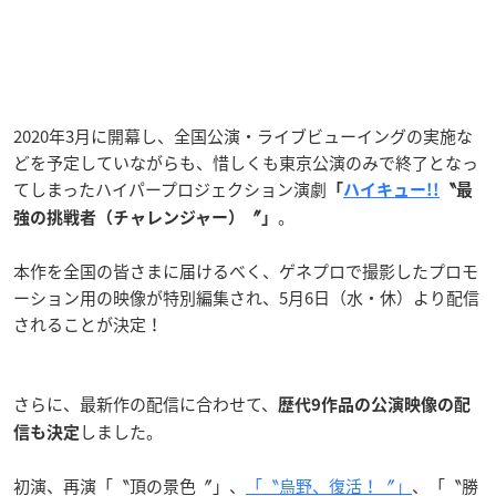
2020年3月に開幕し、全国公演・ライブビューイングの実施な
どを予定していながらも、惜しくも東京公演のみで終了となっ
てしまったハイパープロジェクション演劇
「
ハイキュー!!
〝最
。
強の挑戦者（チャレンジャー）〞」
本作を全国の皆さまに届けるべく、ゲネプロで撮影したプロモ
ーション用の映像が特別編集され、5月6日（水・休）より配信
されることが決定！
さらに、最新作の配信に合わせて、
歴代9作品の公演映像の配
しました。
信も決定
初演、再演「〝頂の景色〞」、
「〝烏野、復活！〞」
、「〝勝