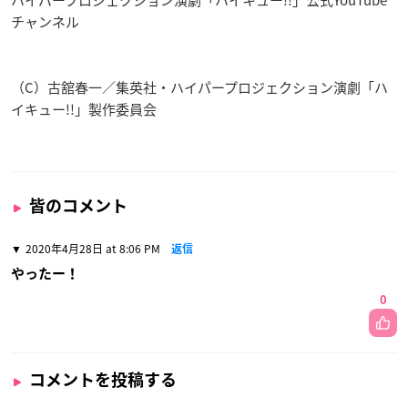
ハイパープロジェクション演劇「ハイキュー!!」公式YouTube
チャンネル
（C）古舘春一／集英社・ハイパープロジェクション演劇「ハ
イキュー!!」製作委員会
皆のコメント
2020年4月28日 at 8:06 PM
返信
やったー！
0
コメントを投稿する