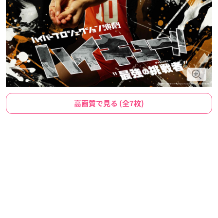
高画質で見る (全7枚)