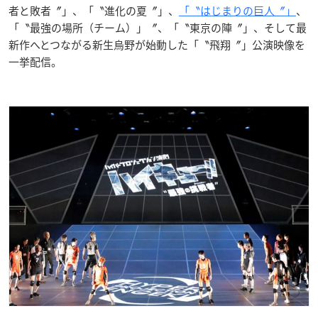
者と敗者〞」、「〝進化の夏〞」、
「〝はじまりの巨人〞」
、
「〝最強の場所（チーム）」〞、「〝東京の陣〞」、そして最
新作へとつながる新生烏野が始動した「〝飛翔〞」公演映像を
一挙配信。