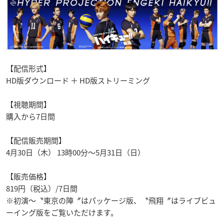
【配信形式】
HD版ダウンロード ＋ HD版ストリーミング
【視聴期間】
購入から7日間
【配信販売期間】
4月30日（木） 13時00分～5月31日（日）
【販売価格】
819円（税込）/7日間
※初演～〝東京の陣〞はパッケージ版、〝飛翔〞はライブビュ
ーイング版をご覧いただけます。