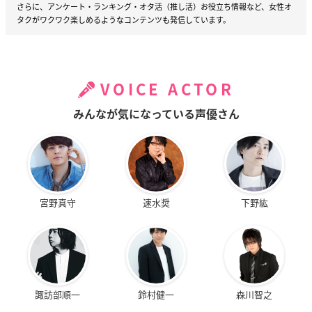
さらに、アンケート・ランキング・オタ活（推し活）お役立ち情報など、女性オ
タクがワクワク楽しめるようなコンテンツも発信しています。
VOICE ACTOR
みんなが気になっている声優さん
宮野真守
速水奨
下野紘
諏訪部順一
鈴村健一
森川智之