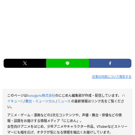
記事の内容について報告する
このページは
kusuguru株式会社
のにじめん編集部が作成・配信しています。
ハ
イキュー!!
/
舞台・ミュージカル
/
ニュース
の最新情報はリンク先をご覧くださ
い。
アニメ・ゲーム・漫画などの2次元コンテンツや、声優・舞台・俳優などの情
報・話題をお届けする情報メディア「にじめん」。
女性向けアニメをはじめ、少年アニメやキャラクター作品、VTuberなどストリー
マーにも幅を広げ、オタクが気になる情報を幅広くお届けしています。