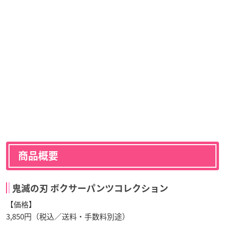
商品概要
鬼滅の刃 ボクサーパンツコレクション
【価格】
3,850円（税込／送料・手数料別途）