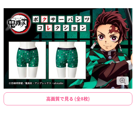
高画質で見る (全8枚)