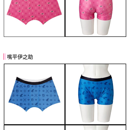
嘴平伊之助