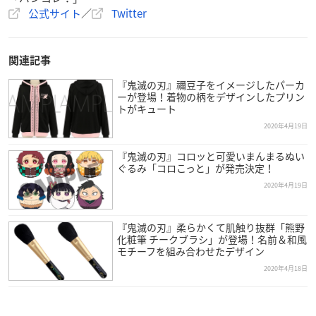
公式サイト
／
Twitter
関連記事
『鬼滅の刃』禰豆子をイメージしたパーカ
ーが登場！着物の柄をデザインしたプリン
トがキュート
2020年4月19日
『鬼滅の刃』コロッと可愛いまんまるぬい
ぐるみ「コロこっと」が発売決定！
2020年4月19日
『鬼滅の刃』柔らかくて肌触り抜群「熊野
化粧筆 チークブラシ」が登場！名前＆和風
モチーフを組み合わせたデザイン
2020年4月18日