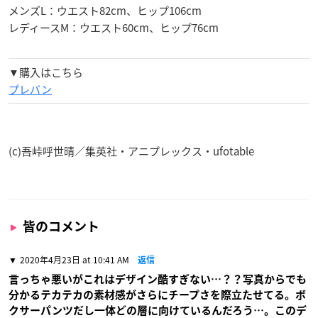
メンズL：ウエスト82cm、ヒップ106cm
レディースM：ウエスト60cm、ヒップ76cm
▼購入はこちら
プレバン
(c)吾峠呼世晴／集英社・アニプレックス・ufotable
皆のコメント
2020年4月23日 at 10:41 AM
返信
言っちゃ悪いがこれはデザイン酷すぎない…？？写真からでも
分かるテカテカの素材感がさらにチープさを際立たせてる。ボ
クサーパンツだし一体どの層に向けているんだろう…。このデ