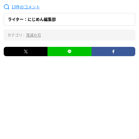
13
ライター：にじめん編集部
カテゴリ :
鬼滅の刃