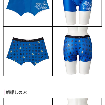
胡蝶しのぶ