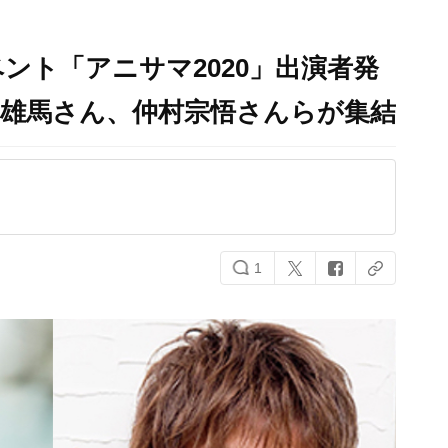
ント「アニサマ2020」出演者発
田雄馬さん、仲村宗悟さんらが集結
1