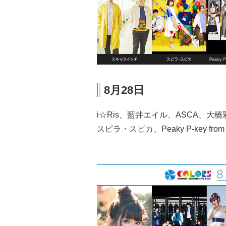
8月28日
i☆Ris、藍井エイル、ASCA、大
スピラ・スピカ、Peaky P-key fro