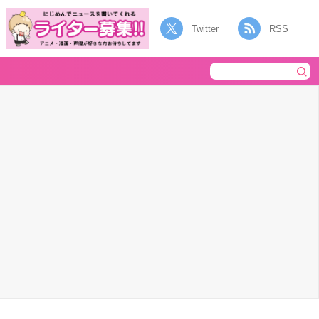
Twitter
RSS