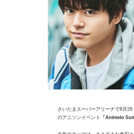
さいたまスーパーアリーナで8月28
のアニソンイベント
「Animelo Sum