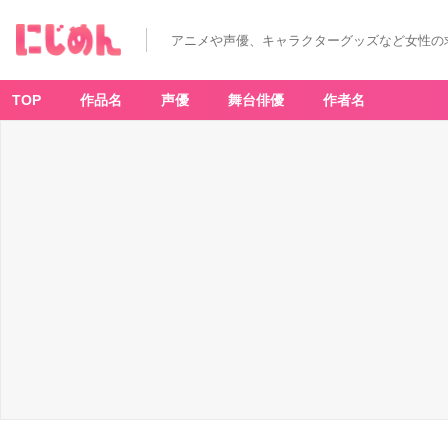
アニメや声優、キャラクターグッズなど女性の
TOP
作品名
声優
舞台俳優
作者名