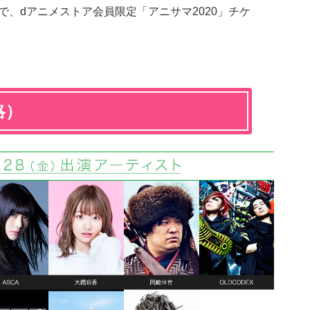
9まで、dアニメストア会員限定「アニサマ2020」チケ
略）