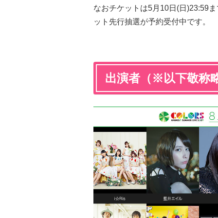
なおチケットは5月10日(日)23:5
ット先行抽選が予約受付中です。
出演者（※以下敬称