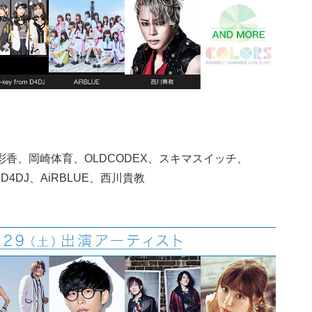
橋彩香、岡崎体育、OLDCODEX、スキマスイッチ、
m D4DJ、AiRBLUE、西川貴教