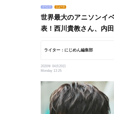
イベント
ニュース
世界最大のアニソンイベ
表！西川貴教さん、内
ライター：にじめん編集部
2020年 04月20日
Monday 13:25