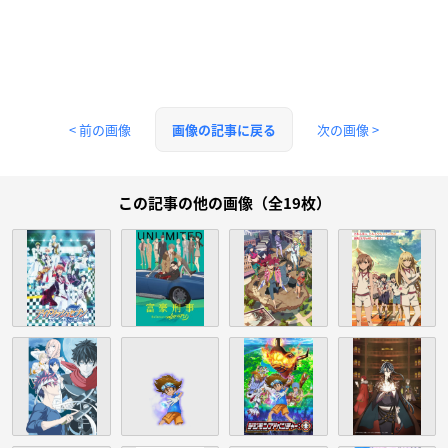
< 前の画像
次の画像 >
画像の記事に戻る
この記事の他の画像（全19枚）