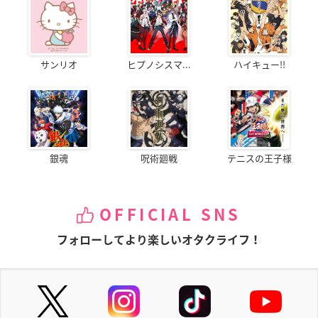
サンリオ
ヒプノシスマ...
ハイキュー!!
銀魂
呪術廻戦
テニスの王子様
OFFICIAL SNS
フォローしてより楽しいオタクライフ！