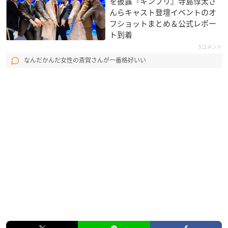
を披露『キンプリ』寺島惇太さ
んらキャスト登壇イベントのオ
フショットまとめ＆公式レポー
ト到着
5コメント
なんだかんだ女性の斎賀さんが一番格好いい