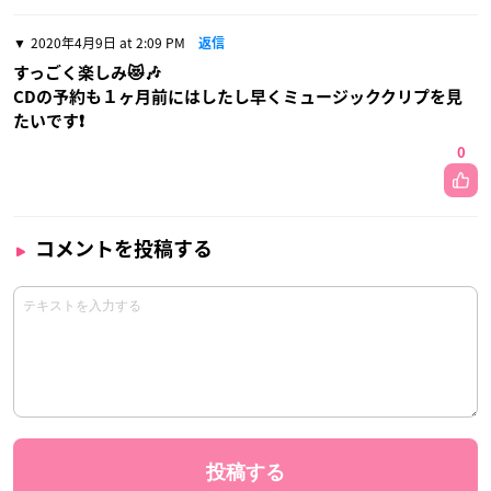
2020年4月9日 at 2:09 PM
返信
すっごく楽しみ😻🎶
CDの予約も１ヶ月前にはしたし早くミュージッククリプを見
たいです❗
0
コメントを投稿する