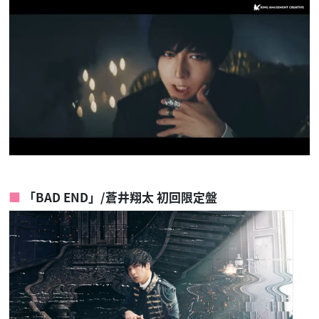
「BAD END」/蒼井翔太 初回限定盤