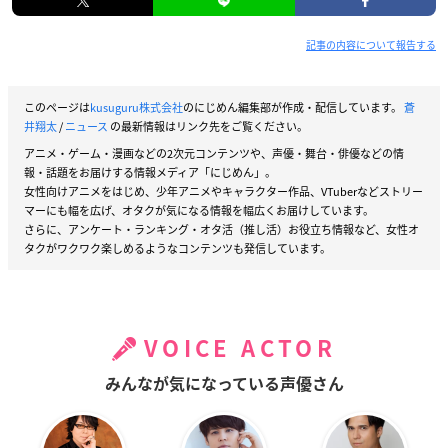
記事の内容について報告する
このページは
kusuguru株式会社
のにじめん編集部が作成・配信しています。
蒼
井翔太
/
ニュース
の最新情報はリンク先をご覧ください。
アニメ・ゲーム・漫画などの2次元コンテンツや、声優・舞台・俳優などの情
報・話題をお届けする情報メディア「にじめん」。
女性向けアニメをはじめ、少年アニメやキャラクター作品、VTuberなどストリー
マーにも幅を広げ、オタクが気になる情報を幅広くお届けしています。
さらに、アンケート・ランキング・オタ活（推し活）お役立ち情報など、女性オ
タクがワクワク楽しめるようなコンテンツも発信しています。
VOICE ACTOR
みんなが気になっている声優さん