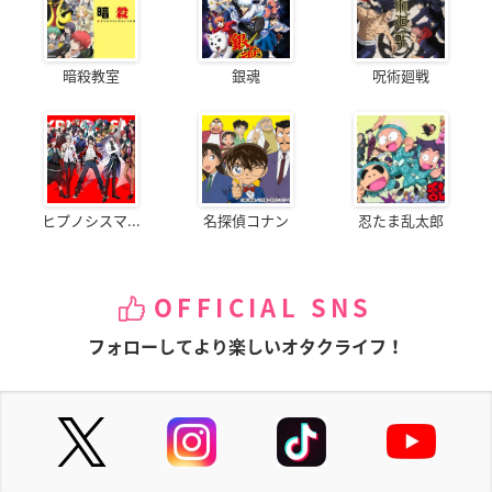
暗殺教室
銀魂
呪術廻戦
ヒプノシスマ...
名探偵コナン
忍たま乱太郎
OFFICIAL SNS
フォローしてより楽しいオタクライフ！