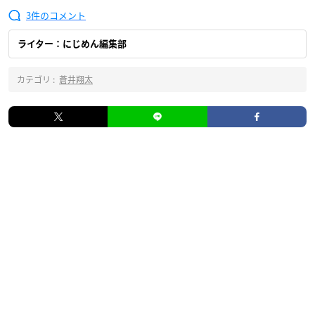
3
ライター：にじめん編集部
カテゴリ :
蒼井翔太