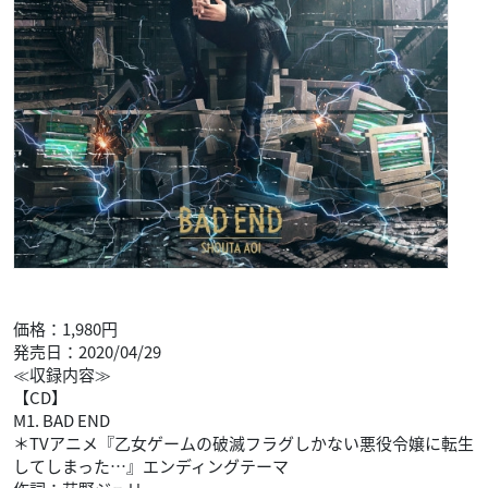
価格：1,980円
発売日：2020/04/29
≪収録内容≫
【CD】
M1. BAD END
＊TVアニメ『乙女ゲームの破滅フラグしかない悪役令嬢に転生
してしまった…』エンディングテーマ