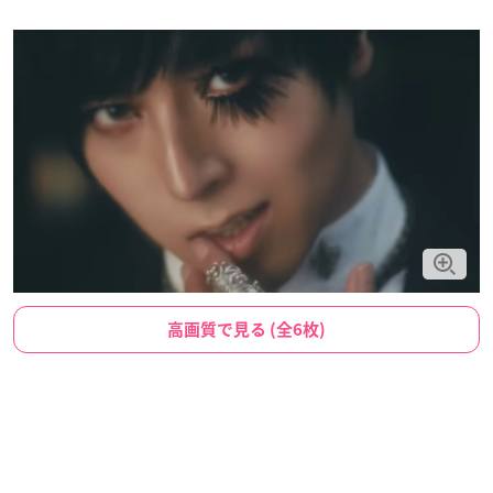
高画質で見る (全6枚)